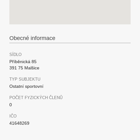
Obecné informace
SÍDLO
Příběnická 85
391 75 Malšice
TYP SUBJEKTU
Ostatní sportovní
POČET FYZICKÝCH ČLENŮ
0
IČO
41648269