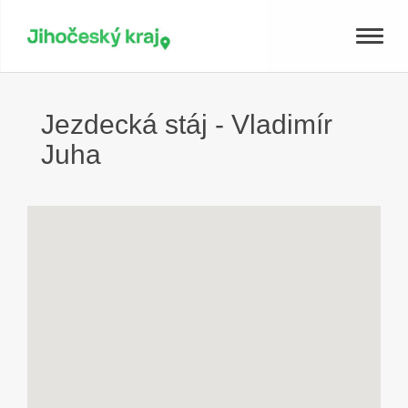
Toggle
naviga
Jezdecká stáj - Vladimír
Juha