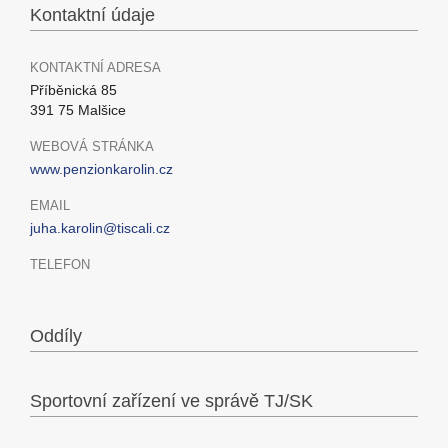
Kontaktní údaje
KONTAKTNÍ ADRESA
Příběnická 85
391 75 Malšice
WEBOVÁ STRÁNKA
www.penzionkarolin.cz
EMAIL
juha.karolin@tiscali.cz
TELEFON
Oddíly
Sportovní zařízení ve správě TJ/SK