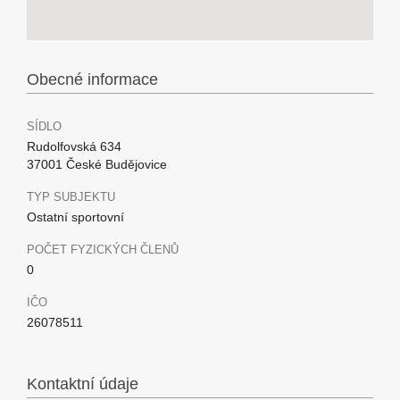
Obecné informace
SÍDLO
Rudolfovská 634
37001 České Budějovice
TYP SUBJEKTU
Ostatní sportovní
POČET FYZICKÝCH ČLENŮ
0
IČO
26078511
Kontaktní údaje