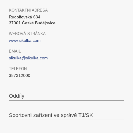
KONTAKTNÍ ADRESA
Rudolfovská 634
37001 České Budějovice
WEBOVÁ STRÁNKA
www.sikulka.com
EMAIL
sikulka@sikulka.com
TELEFON
387312000
Oddíly
Sportovní zařízení ve správě TJ/SK