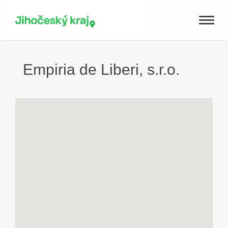
Toggle
naviga
Empiria de Liberi, s.r.o.