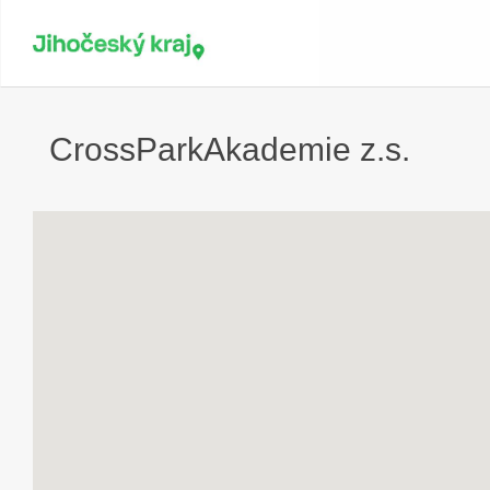
CrossParkAkademie z.s.