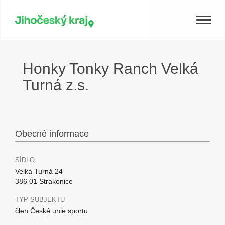
Toggle
naviga
Honky Tonky Ranch Velká
Turná z.s.
Obecné informace
SÍDLO
Velká Turná 24
386 01 Strakonice
TYP SUBJEKTU
člen České unie sportu