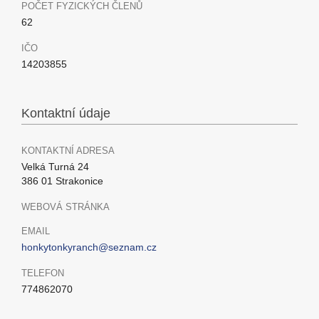
POČET FYZICKÝCH ČLENŮ
62
IČO
14203855
Kontaktní údaje
KONTAKTNÍ ADRESA
Velká Turná 24
386 01 Strakonice
WEBOVÁ STRÁNKA
EMAIL
honkytonkyranch@seznam.cz
TELEFON
774862070