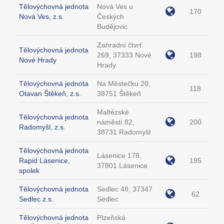
Tělovýchovná jednota
Nová Ves u
170
Nová Ves, z.s.
Českých
Budějovic
Zahradní čtvrť
Tělovýchovná jednota
269, 37333 Nové
198
Nové Hrady
Hrady
Tělovýchovná jednota
Na Městečku 20,
118
Otavan Štěkeň, z.s.
38751 Štěkeň
Maltézské
Tělovýchovná jednota
náměstí 82,
200
Radomyšl, z.s.
38731 Radomyšl
Tělovýchovná jednota
Lásenice 178,
Rapid Lásenice,
195
37801 Lásenice
spolek
Tělovýchovná jednota
Sedlec 48, 37347
62
Sedlec z.s.
Sedlec
Tělovýchovná jednota
Plzeňská