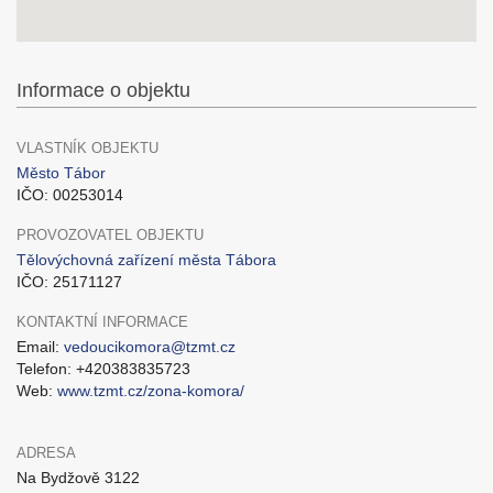
Informace o objektu
VLASTNÍK OBJEKTU
Město Tábor
IČO: 00253014
PROVOZOVATEL OBJEKTU
Tělovýchovná zařízení města Tábora
IČO: 25171127
KONTAKTNÍ INFORMACE
Email:
vedoucikomora@tzmt.cz
Telefon: +420383835723
Web:
www.tzmt.cz/zona-komora/
ADRESA
Na Bydžově 3122