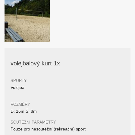
volejbalový kurt 1x
SPORTY
Volejbal
ROZMĚRY
D: 16m Š: 8m
SOUTĚŽNÍ PARAMETRY
Pouze pro nesoutěžní (rekreační) sport