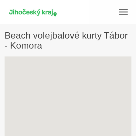
Toggle
naviga
Beach volejbalové kurty Tábor
- Komora