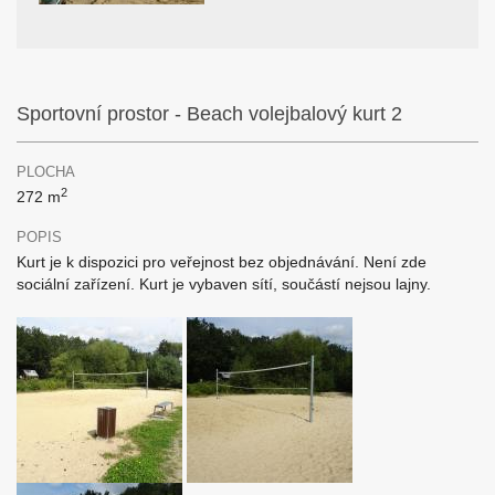
Sportovní prostor - Beach volejbalový kurt 2
PLOCHA
2
272 m
POPIS
Kurt je k dispozici pro veřejnost bez objednávání. Není zde
sociální zařízení. Kurt je vybaven sítí, součástí nejsou lajny.