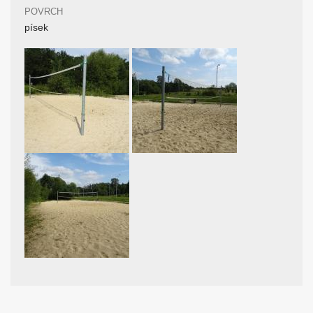
POVRCH
písek