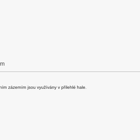
em
ním zázemím jsou využívány v přilehlé hale.