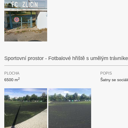
Sportovní prostor - Fotbalové hřiště s umělým trávník
PLOCHA
POPIS
2
6500 m
Šatny se sociál