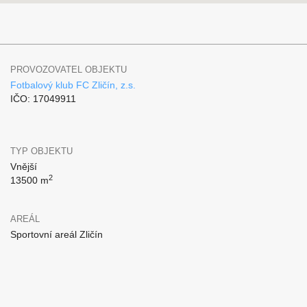
PROVOZOVATEL OBJEKTU
Fotbalový klub FC Zličín, z.s.
IČO: 17049911
TYP OBJEKTU
Vnější
2
13500 m
AREÁL
Sportovní areál Zličín