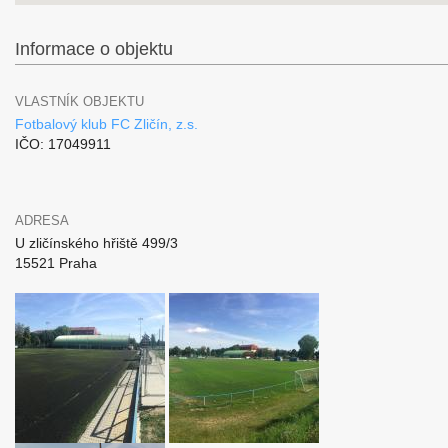
Informace o objektu
VLASTNÍK OBJEKTU
Fotbalový klub FC Zličín, z.s.
IČO: 17049911
ADRESA
U zličínského hřiště 499/3
15521 Praha