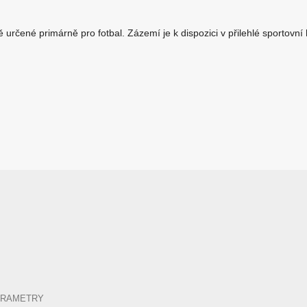
ě určené primárně pro fotbal. Zázemí je k dispozici v přilehlé sportovní 
ARAMETRY