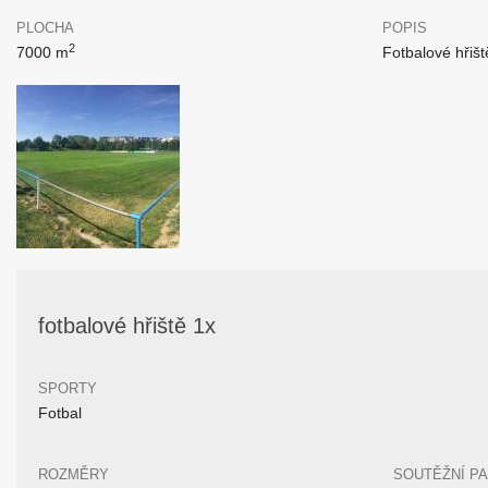
PLOCHA
POPIS
2
7000 m
Fotbalové hřišt
fotbalové hřiště 1x
SPORTY
Fotbal
ROZMĚRY
SOUTĚŽNÍ P