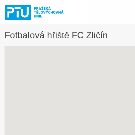
Fotbalová hřiště FC Zličín