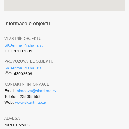
Informace o objektu
VLASTNÍK OBJEKTU
SK Aritma Praha, z.s.
IČO: 43002609
PROVOZOVATEL OBJEKTU
SK Aritma Praha, z.s.
IČO: 43002609
KONTAKTNÍ INFORMACE
Email:
nimcova@skaritma.cz
Telefon: 235358553
Web:
www.skaritma.cz/
ADRESA
Nad Lávkou 5