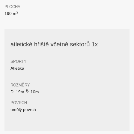
PLOCHA
2
190 m
atletické hřiště včetně sektorů 1x
SPORTY
Atletika
ROZMĚRY
D: 19m Š: 10m
POVRCH
umělý povrch