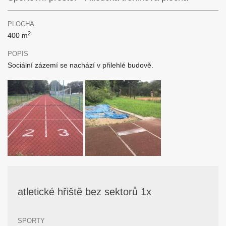
PLOCHA
2
400 m
POPIS
Sociální zázemí se nachází v přilehlé budově.
atletické hřiště bez sektorů 1x
SPORTY