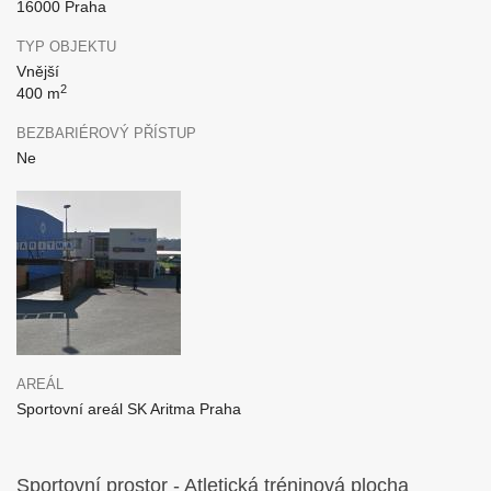
16000 Praha
TYP OBJEKTU
Vnější
2
400 m
BEZBARIÉROVÝ PŘÍSTUP
Ne
AREÁL
Sportovní areál SK Aritma Praha
Sportovní prostor - Atletická tréninová plocha