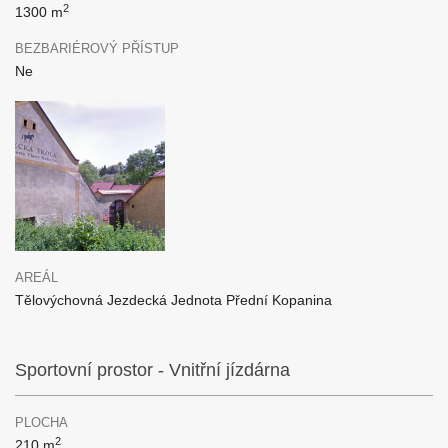
2
1300 m
BEZBARIÉROVÝ PŘÍSTUP
Ne
AREÁL
Tělovýchovná Jezdecká Jednota Přední Kopanina
Sportovní prostor - Vnitřní jízdárna
PLOCHA
2
210 m