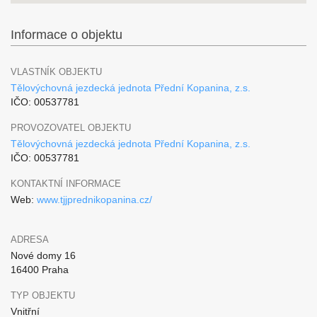
Informace o objektu
VLASTNÍK OBJEKTU
Tělovýchovná jezdecká jednota Přední Kopanina, z.s.
IČO: 00537781
PROVOZOVATEL OBJEKTU
Tělovýchovná jezdecká jednota Přední Kopanina, z.s.
IČO: 00537781
KONTAKTNÍ INFORMACE
Web:
www.tjjprednikopanina.cz/
ADRESA
Nové domy 16
16400 Praha
TYP OBJEKTU
Vnitřní