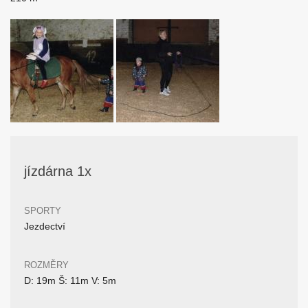
jízdárna 1x
SPORTY
Jezdectví
ROZMĚRY
D: 19m Š: 11m V: 5m