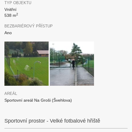
TYP OBJEKTU
Vnitřní
2
538 m
BEZBARIÉROVÝ PŘÍSTUP
Ano
AREÁL
Sportovní areál Na Groši (Švehlova)
Sportovní prostor - Velké fotbalové hřiště