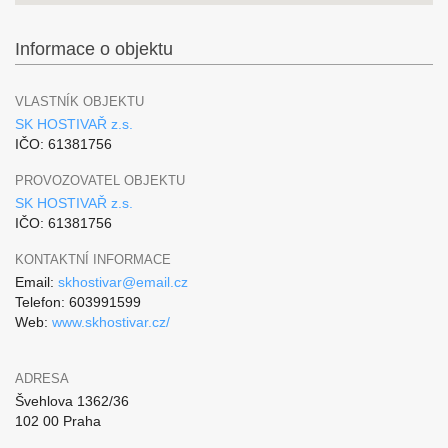
Informace o objektu
VLASTNÍK OBJEKTU
SK HOSTIVAŘ z.s.
IČO: 61381756
PROVOZOVATEL OBJEKTU
SK HOSTIVAŘ z.s.
IČO: 61381756
KONTAKTNÍ INFORMACE
Email:
skhostivar@email.cz
Telefon: 603991599
Web:
www.skhostivar.cz/
ADRESA
Švehlova 1362/36
102 00 Praha