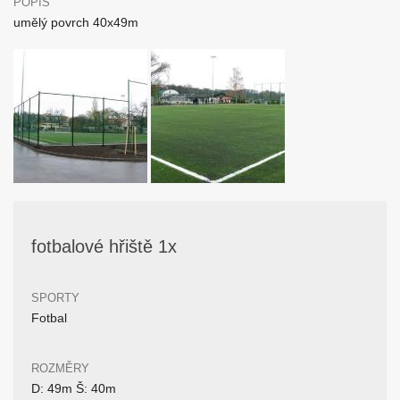
POPIS
umělý povrch 40x49m
fotbalové hřiště 1x
SPORTY
Fotbal
ROZMĚRY
D: 49m Š: 40m