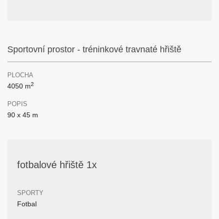
Sportovní prostor - tréninkové travnaté hřiště
PLOCHA
2
4050 m
POPIS
90 x 45 m
fotbalové hřiště 1x
SPORTY
Fotbal