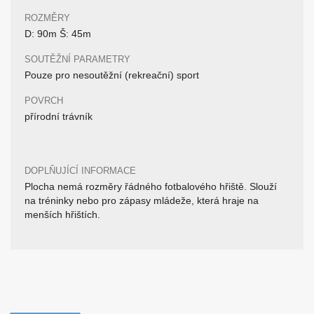
ROZMĚRY
D: 90m Š: 45m
SOUTĚŽNÍ PARAMETRY
Pouze pro nesoutěžní (rekreační) sport
POVRCH
přírodní trávník
DOPLŇUJÍCÍ INFORMACE
Plocha nemá rozměry řádného fotbalového hřiště. Slouží
na tréninky nebo pro zápasy mládeže, která hraje na
menších hřištích.