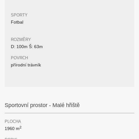
SPORTY
Fotbal
ROZMĚRY
D: 100m Š: 63m
POVRCH
přírodní trávník
Sportovní prostor - Malé hřiště
PLOCHA
2
1960 m