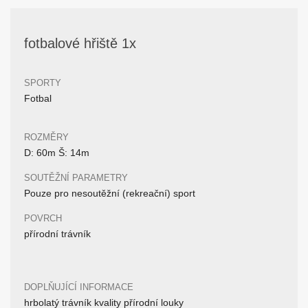
fotbalové hřiště 1x
SPORTY
Fotbal
ROZMĚRY
D: 60m Š: 14m
SOUTĚŽNÍ PARAMETRY
Pouze pro nesoutěžní (rekreační) sport
POVRCH
přírodní trávník
DOPLŇUJÍCÍ INFORMACE
hrbolatý trávník kvality přírodní louky