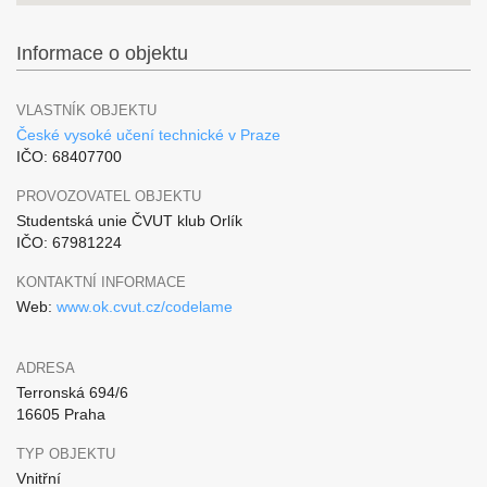
Informace o objektu
VLASTNÍK OBJEKTU
České vysoké učení technické v Praze
IČO: 68407700
PROVOZOVATEL OBJEKTU
Studentská unie ČVUT klub Orlík
IČO: 67981224
KONTAKTNÍ INFORMACE
Web:
www.ok.cvut.cz/codelame
ADRESA
Terronská 694/6
16605 Praha
TYP OBJEKTU
Vnitřní