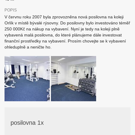
POPIS
V červnu roku 2007 byla zprovozněna nová posilovna na koleji
Orlík v místě bývalé rýsovny. Do posilovny bylo investováno téměř
250 000Kč na nákup na vybavení. Nyní je tedy na koleji plně
vybavená malá posilovna, do které plánujeme dále investovat
finanční prostředky na vybavení. Prosím chovejte se k vybavení
ohleduplně a neničte ho.
posilovna 1x