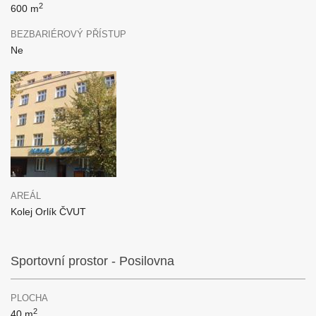
2
600 m
BEZBARIÉROVÝ PŘÍSTUP
Ne
AREÁL
Kolej Orlík ČVUT
Sportovní prostor - Posilovna
PLOCHA
2
40 m