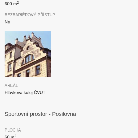
2
600 m
BEZBARIÉROVÝ PŘÍSTUP
Ne
AREÁL
Hlávkova kolej ČVUT
Sportovní prostor - Posilovna
PLOCHA
2
60 m