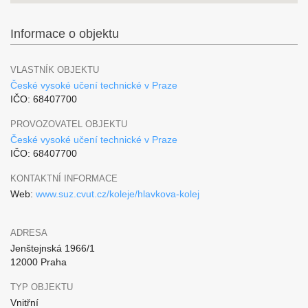
Informace o objektu
VLASTNÍK OBJEKTU
České vysoké učení technické v Praze
IČO: 68407700
PROVOZOVATEL OBJEKTU
České vysoké učení technické v Praze
IČO: 68407700
KONTAKTNÍ INFORMACE
Web:
www.suz.cvut.cz/koleje/hlavkova-kolej
ADRESA
Jenštejnská 1966/1
12000 Praha
TYP OBJEKTU
Vnitřní