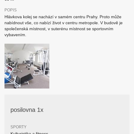
POPIS
Hlávkova kolej se nachází v samém centru Prahy. Proto může
nabídnout vše, co nabízí život v centru metropole. V budově je
společenská místnost, v suterénu místnost se sportovním
vybavením.
posilovna 1x
SPORTY
Kulturistika a fitness