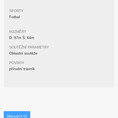
SPORTY
Fotbal
ROZMĚRY
D: 97m Š: 64m
SOUTĚŽNÍ PARAMETRY
Oblastní soutěže
POVRCH
přírodní trávník
Manuál k IS