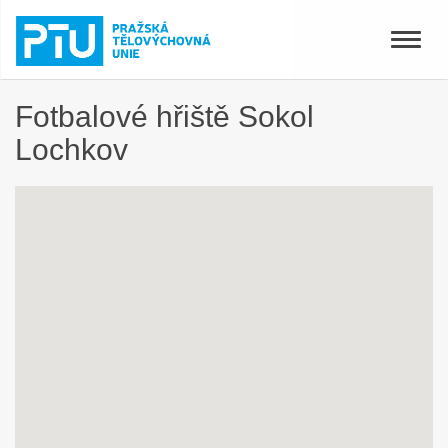
Toggle
naviga
Fotbalové hřiště Sokol
Lochkov