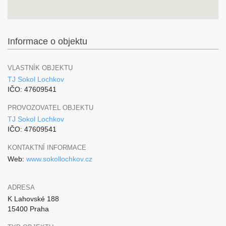
Informace o objektu
VLASTNÍK OBJEKTU
TJ Sokol Lochkov
IČO: 47609541
PROVOZOVATEL OBJEKTU
TJ Sokol Lochkov
IČO: 47609541
KONTAKTNÍ INFORMACE
Web:
www.sokollochkov.cz
ADRESA
K Lahovské 188
15400 Praha