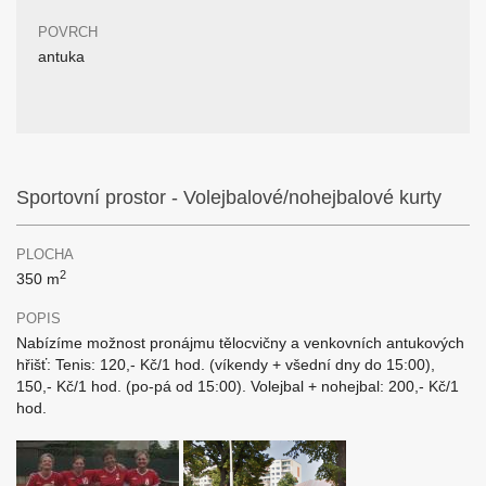
POVRCH
antuka
Sportovní prostor - Volejbalové/nohejbalové kurty
PLOCHA
2
350 m
POPIS
Nabízíme možnost pronájmu tělocvičny a venkovních antukových
hřišť: Tenis: 120,- Kč/1 hod. (víkendy + všední dny do 15:00),
150,- Kč/1 hod. (po-pá od 15:00). Volejbal + nohejbal: 200,- Kč/1
hod.