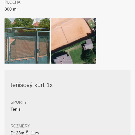
PLOCHA
2
800 m
tenisový kurt 1x
SPORTY
Tenis
ROZMĚRY
D: 23m Š: 11m