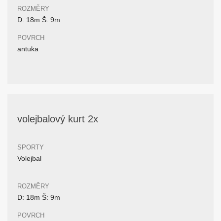
ROZMĚRY
D: 18m Š: 9m
POVRCH
antuka
volejbalový kurt 2x
SPORTY
Volejbal
ROZMĚRY
D: 18m Š: 9m
POVRCH