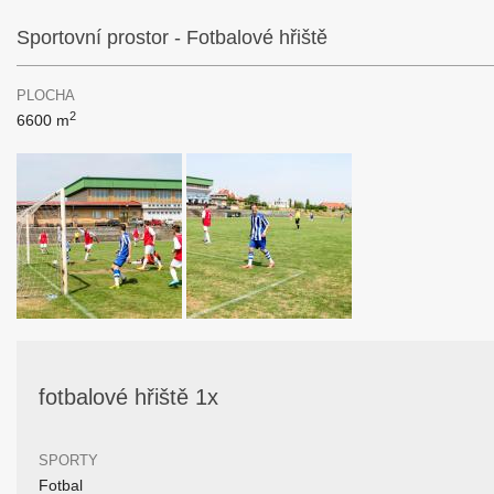
Sportovní prostor - Fotbalové hřiště
PLOCHA
2
6600 m
fotbalové hřiště 1x
SPORTY
Fotbal