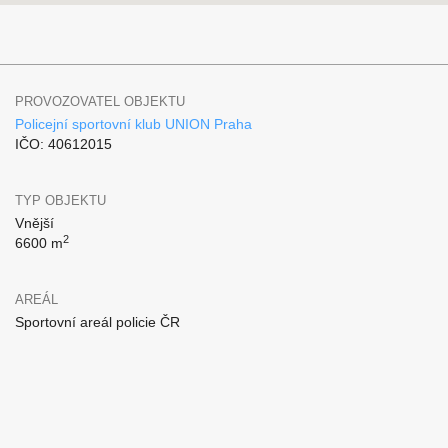
PROVOZOVATEL OBJEKTU
Policejní sportovní klub UNION Praha
IČO: 40612015
TYP OBJEKTU
Vnější
2
6600 m
AREÁL
Sportovní areál policie ČR