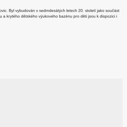
ovic. Byl vybudován v sedmdesátých letech 20. století jako součást
a krytého dětského výukového bazénu pro děti jsou k dispozici i