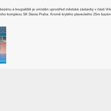
bazénu a koupaliště je umístěn uprostřed městské zástavby v části Vrš
ního komplexu SK Slavia Praha. Kromě krytého plaveckého 25m bazénu 