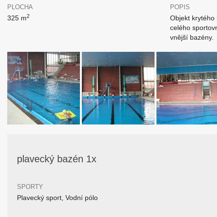
PLOCHA
POPIS
2
325 m
Objekt krytého 
celého sportov
vnější bazény.
plavecký bazén 1x
SPORTY
Plavecký sport, Vodní pólo