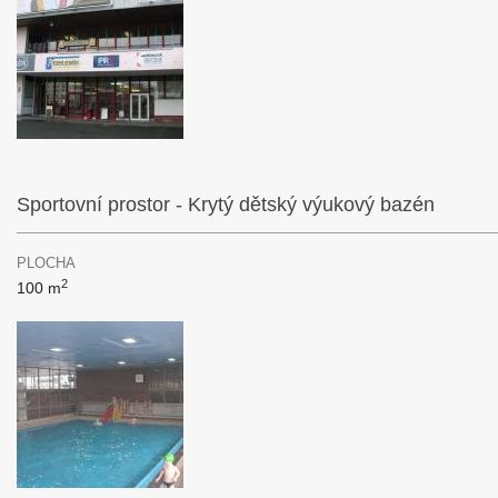
Sportovní prostor - Krytý dětský výukový bazén
PLOCHA
2
100 m