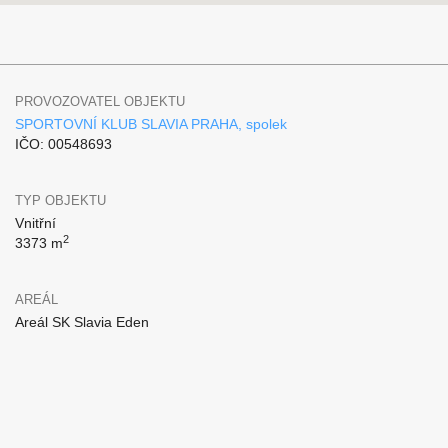
PROVOZOVATEL OBJEKTU
SPORTOVNÍ KLUB SLAVIA PRAHA, spolek
IČO: 00548693
TYP OBJEKTU
Vnitřní
2
3373 m
AREÁL
Areál SK Slavia Eden