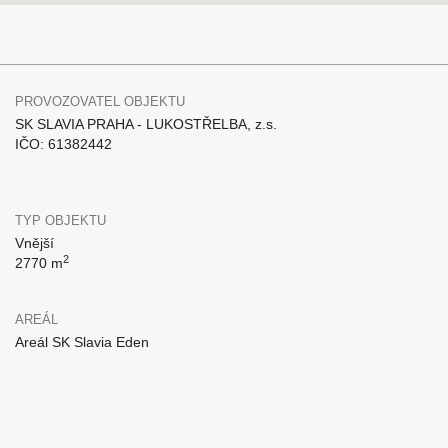
PROVOZOVATEL OBJEKTU
SK SLAVIA PRAHA - LUKOSTŘELBA, z.s.
IČO: 61382442
TYP OBJEKTU
Vnější
2
2770 m
AREÁL
Areál SK Slavia Eden