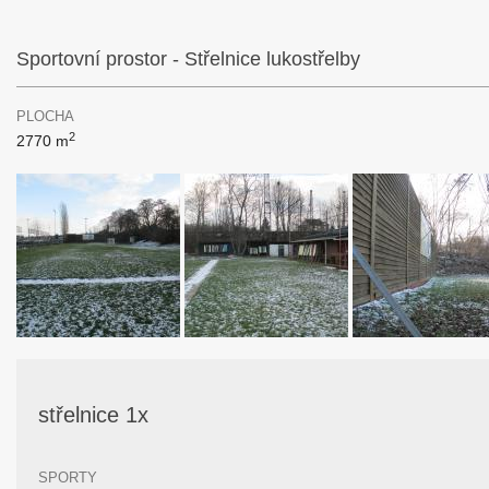
Sportovní prostor - Střelnice lukostřelby
PLOCHA
2
2770 m
střelnice 1x
SPORTY