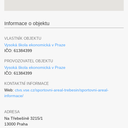
Informace o objektu
VLASTNÍK OBJEKTU
Vysoká škola ekonomická v Praze
IČO: 61384399
PROVOZOVATEL OBJEKTU
Vysoká škola ekonomická v Praze
IČO: 61384399
KONTAKTNÍ INFORMACE
Web:
ctvs.vse.cz/sportovni-areal-trebesin/sportovni-areal-
informace/
ADRESA
Na Třebešíně 3215/1
13000 Praha