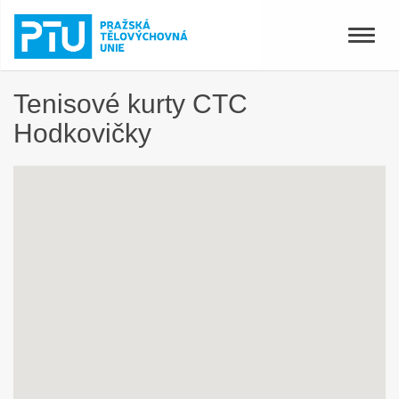
Toggle
naviga
Tenisové kurty CTC
Hodkovičky