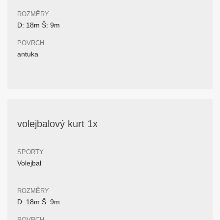
ROZMĚRY
D: 18m Š: 9m
POVRCH
antuka
volejbalový kurt 1x
SPORTY
Volejbal
ROZMĚRY
D: 18m Š: 9m
POVRCH