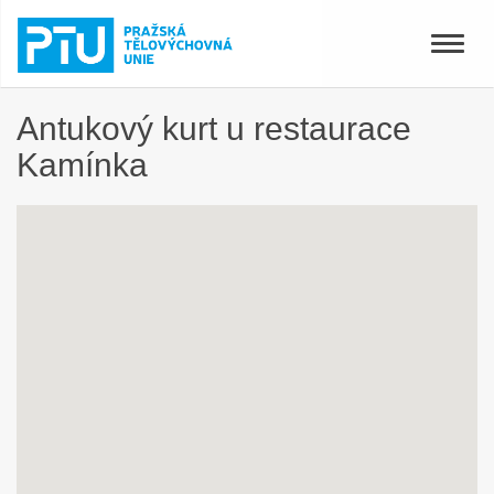
Toggle
naviga
Antukový kurt u restaurace
Kamínka