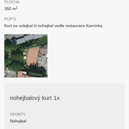
PLOCHA
2
350 m
POPIS
Kurt na volejbal či nohejbal vedle restaurace Kamínka.
nohejbalový kurt 1x
SPORTY
Nohejbal