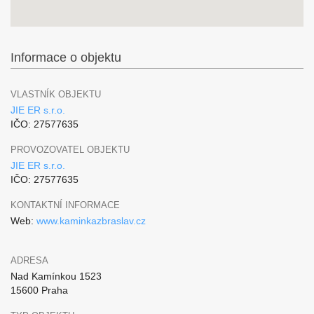
Informace o objektu
VLASTNÍK OBJEKTU
JIE ER s.r.o.
IČO: 27577635
PROVOZOVATEL OBJEKTU
JIE ER s.r.o.
IČO: 27577635
KONTAKTNÍ INFORMACE
Web:
www.kaminkazbraslav.cz
ADRESA
Nad Kamínkou 1523
15600 Praha