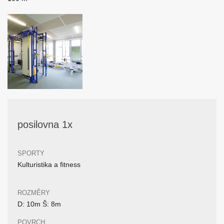
posilovna 1x
SPORTY
Kulturistika a fitness
ROZMĚRY
D: 10m Š: 8m
POVRCH