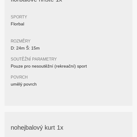
SPORTY
Florbal
ROZMĚRY
D: 24m Š: 15m
SOUTĚŽNÍ PARAMETRY
Pouze pro nesoutěžní (rekreační) sport
POVRCH
umělý povrch
nohejbalový kurt 1x