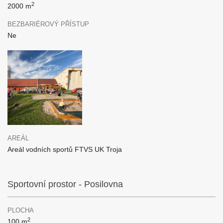
2
2000 m
BEZBARIÉROVÝ PŘÍSTUP
Ne
AREÁL
Areál vodních sportů FTVS UK Troja
Sportovní prostor - Posilovna
PLOCHA
2
100 m