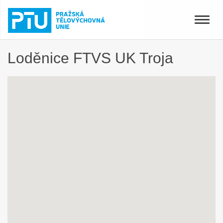
Toggle
naviga
Loděnice FTVS UK Troja