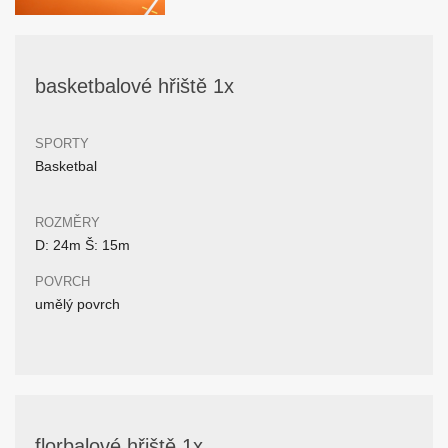
basketbalové hřiště 1x
SPORTY
Basketbal
ROZMĚRY
D: 24m Š: 15m
POVRCH
umělý povrch
florbalové hřiště 1x