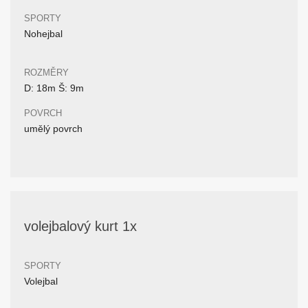
SPORTY
Nohejbal
ROZMĚRY
D: 18m Š: 9m
POVRCH
umělý povrch
volejbalový kurt 1x
SPORTY
Volejbal