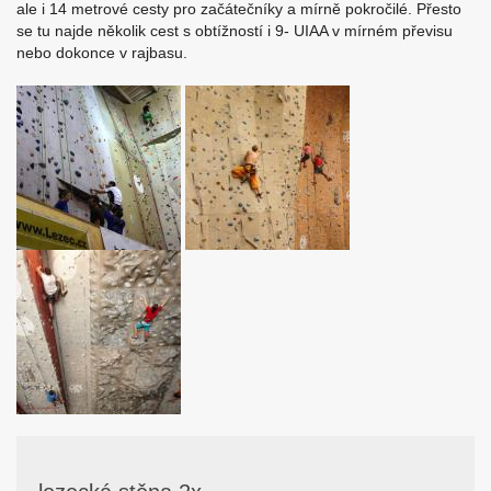
ale i 14 metrové cesty pro začátečníky a mírně pokročilé. Přesto
se tu najde několik cest s obtížností i 9- UIAA v mírném převisu
nebo dokonce v rajbasu.