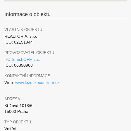
Informace o objektu
VLASTNÍK OBJEKTU
REALTORIA, s.r.o.
IČO: 02151944
PROVOZOVATEL OBJEKTU
HO SmíchOFF, z.s.
IČO: 06350968
KONTAKTNÍ INFORMACE
Web:
www.lezeckecentrum.cz
ADRESA
Křížová 1018/6
15000 Praha
TYP OBJEKTU
Vnitřní