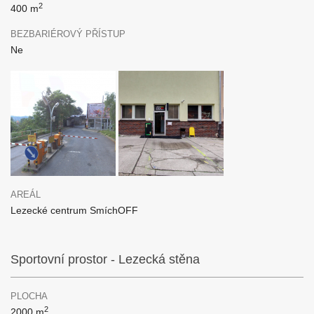
2
400 m
BEZBARIÉROVÝ PŘÍSTUP
Ne
AREÁL
Lezecké centrum SmíchOFF
Sportovní prostor - Lezecká stěna
PLOCHA
2
2000 m