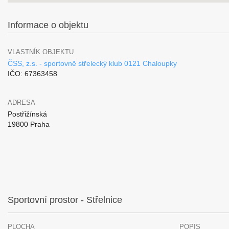
Informace o objektu
VLASTNÍK OBJEKTU
ČSS, z.s. - sportovně střelecký klub 0121 Chaloupky
IČO: 67363458
ADRESA
Postřižínská
19800 Praha
Sportovní prostor - Střelnice
PLOCHA
POPIS