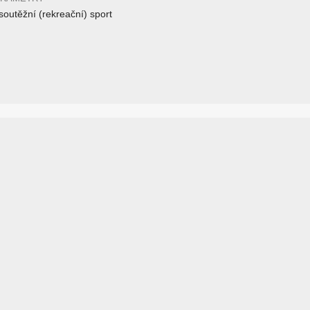
outěžní (rekreační) sport