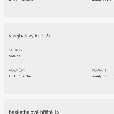
volejbalový kurt 2x
SPORTY
Volejbal
ROZMĚRY
POVRCH
D: 18m Š: 9m
umělý povrch
basketbalové hřiště 1x