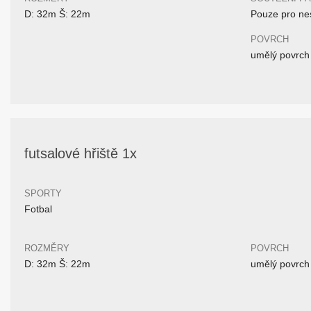
D: 32m Š: 22m
Pouze pro nes
POVRCH
umělý povrch
futsalové hřiště 1x
SPORTY
Fotbal
ROZMĚRY
POVRCH
D: 32m Š: 22m
umělý povrch