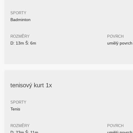
SPORTY
Badminton
ROZMĚRY
POVRCH
D: 13m Š: 6m
umělý povrch
tenisový kurt 1x
SPORTY
Tenis
ROZMĚRY
POVRCH
D: 23m Š: 11m
umělý povrch