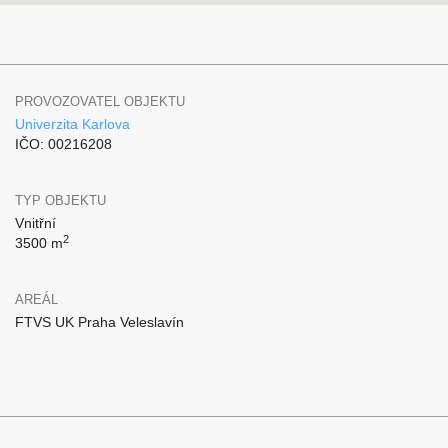
PROVOZOVATEL OBJEKTU
Univerzita Karlova
IČO: 00216208
TYP OBJEKTU
Vnitřní
2
3500 m
AREÁL
FTVS UK Praha Veleslavín