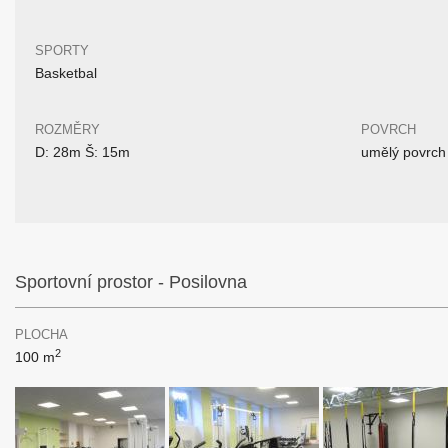
SPORTY
Basketbal
ROZMĚRY
POVRCH
D: 28m Š: 15m
umělý povrch
Sportovní prostor - Posilovna
PLOCHA
2
100 m