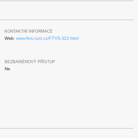
KONTAKTNÍ INFORMACE
Web:
www.ftvs.cuni.cz/FTVS-322.html
BEZBARIÉROVÝ PŘÍSTUP
Ne