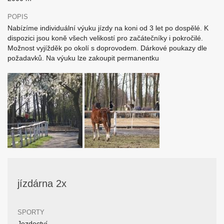
POPIS
Nabízíme individuální výuku jízdy na koni od 3 let po dospělé. K
dispozici jsou koně všech velikostí pro začátečníky i pokročilé.
Možnost vyjížděk po okolí s doprovodem. Dárkové poukazy dle
požadavků. Na výuku lze zakoupit permanentku
jízdárna 2x
SPORTY
Jezdectví