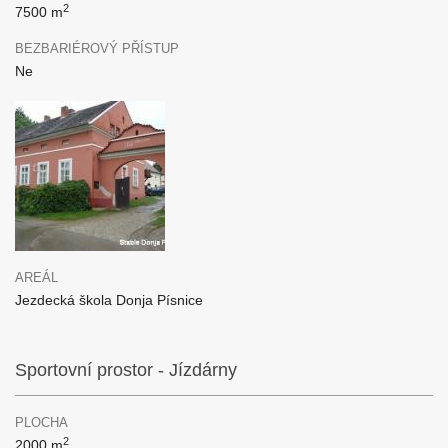
2
7500 m
BEZBARIÉROVÝ PŘÍSTUP
Ne
AREÁL
Jezdecká škola Donja Písnice
Sportovní prostor - Jízdárny
PLOCHA
2
2000 m