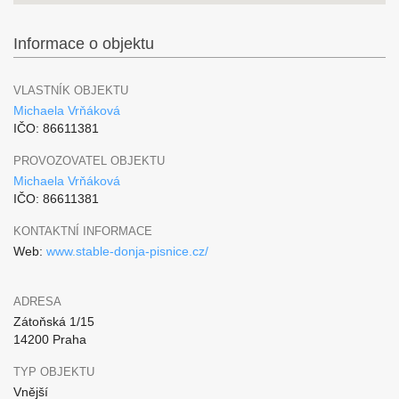
Informace o objektu
VLASTNÍK OBJEKTU
Michaela Vrňáková
IČO: 86611381
PROVOZOVATEL OBJEKTU
Michaela Vrňáková
IČO: 86611381
KONTAKTNÍ INFORMACE
Web:
www.stable-donja-pisnice.cz/
ADRESA
Zátoňská 1/15
14200 Praha
TYP OBJEKTU
Vnější