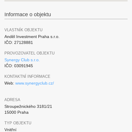
Informace o objektu
VLASTNÍK OBJEKTU
Anděl Investment Praha s.r.o.
IČO: 27128881
PROVOZOVATEL OBJEKTU
Synergy Club s.r.o.
IČO: 03091945
KONTAKTNÍ INFORMACE
Web:
www.synergyclub.cz/
ADRESA
Stroupežnického 3181/21
15000 Praha
TYP OBJEKTU
Vnitřní