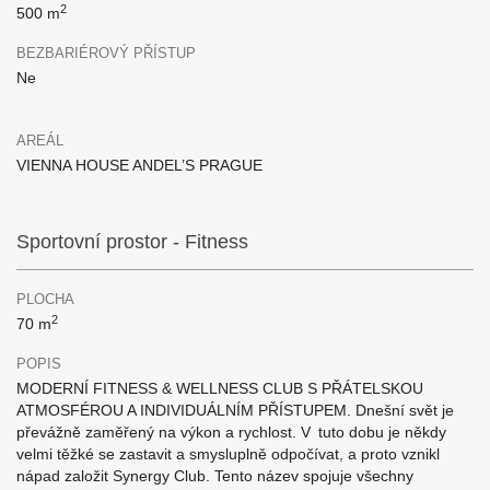
2
500 m
BEZBARIÉROVÝ PŘÍSTUP
Ne
AREÁL
VIENNA HOUSE ANDEL’S PRAGUE
Sportovní prostor - Fitness
PLOCHA
2
70 m
POPIS
MODERNÍ FITNESS & WELLNESS CLUB S PŘÁTELSKOU
ATMOSFÉROU A INDIVIDUÁLNÍM PŘÍSTUPEM. Dnešní svět je
převážně zaměřený na výkon a rychlost. V tuto dobu je někdy
velmi těžké se zastavit a smysluplně odpočívat, a proto vznikl
nápad založit Synergy Club. Tento název spojuje všechny