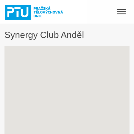
Toggle
naviga
Synergy Club Anděl