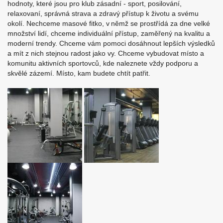
hodnoty, které jsou pro klub zásadní - sport, posilování,
relaxovaní, správná strava a zdravý přístup k životu a svému
okolí. Nechceme masové fitko, v němž se prostřídá za dne velké
množství lidí, chceme individuální přístup, zaměřený na kvalitu a
moderní trendy. Chceme vám pomoci dosáhnout lepších výsledků
a mít z nich stejnou radost jako vy. Chceme vybudovat místo a
komunitu aktivních sportovců, kde naleznete vždy podporu a
skvělé zázemí. Místo, kam budete chtít patřit.