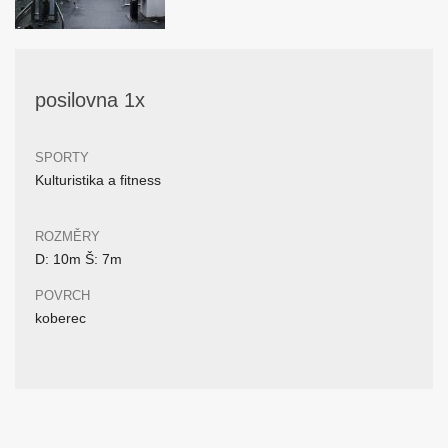
posilovna 1x
SPORTY
Kulturistika a fitness
ROZMĚRY
D: 10m Š: 7m
POVRCH
koberec