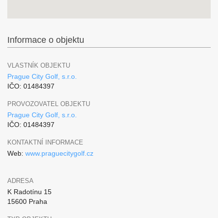
Informace o objektu
VLASTNÍK OBJEKTU
Prague City Golf, s.r.o.
IČO: 01484397
PROVOZOVATEL OBJEKTU
Prague City Golf, s.r.o.
IČO: 01484397
KONTAKTNÍ INFORMACE
Web:
www.praguecitygolf.cz
ADRESA
K Radotínu 15
15600 Praha