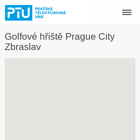
Toggle
naviga
Golfové hřiště Prague City
Zbraslav