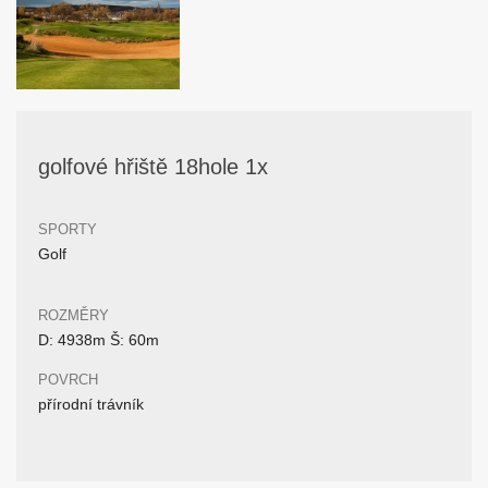
golfové hřiště 18hole 1x
SPORTY
Golf
ROZMĚRY
D: 4938m Š: 60m
POVRCH
přírodní trávník