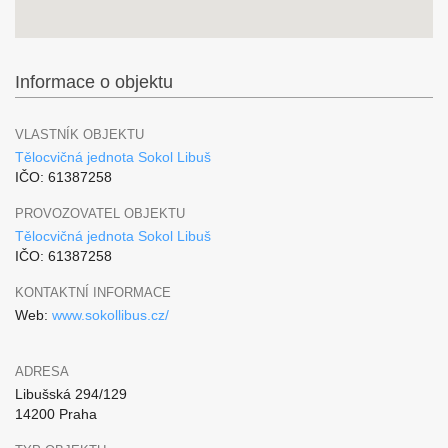
Informace o objektu
VLASTNÍK OBJEKTU
Tělocvičná jednota Sokol Libuš
IČO: 61387258
PROVOZOVATEL OBJEKTU
Tělocvičná jednota Sokol Libuš
IČO: 61387258
KONTAKTNÍ INFORMACE
Web:
www.sokollibus.cz/
ADRESA
Libušská 294/129
14200 Praha