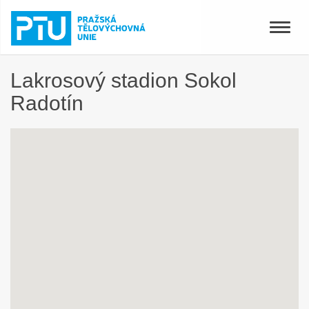
Toggle
naviga
Lakrosový stadion Sokol
Radotín