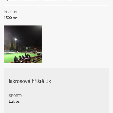
PLOCHA
2
1500 m
lakrosové hřiště 1x
SPORTY
Lakros