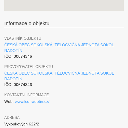
Informace o objektu
VLASTNÍK OBJEKTU
ČESKÁ OBEC SOKOLSKÁ, TĚLOCVIČNÁ JEDNOTA SOKOL
RADOTÍN
IČO: 00674346
PROVOZOVATEL OBJEKTU
ČESKÁ OBEC SOKOLSKÁ, TĚLOCVIČNÁ JEDNOTA SOKOL
RADOTÍN
IČO: 00674346
KONTAKTNÍ INFORMACE
Web:
www.lcc-radotin.cz/
ADRESA
Vykoukových 622/2