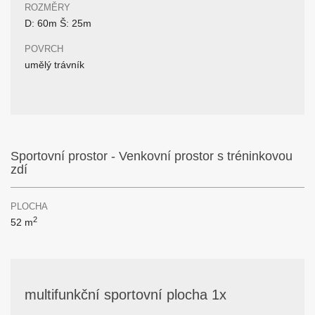
ROZMĚRY
D: 60m Š: 25m
POVRCH
umělý trávník
Sportovní prostor - Venkovní prostor s tréninkovou
zdí
PLOCHA
2
52 m
multifunkční sportovní plocha 1x