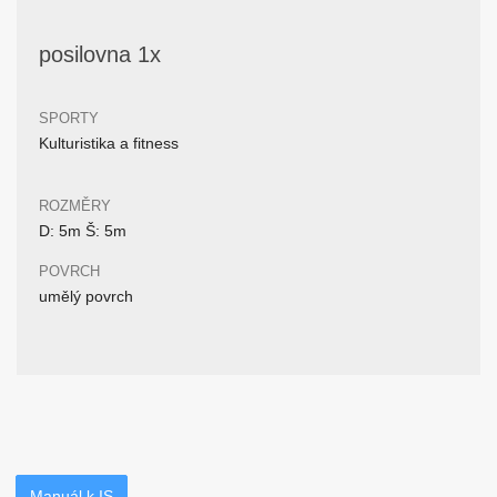
posilovna 1x
SPORTY
Kulturistika a fitness
ROZMĚRY
D: 5m Š: 5m
POVRCH
umělý povrch
Manuál k IS