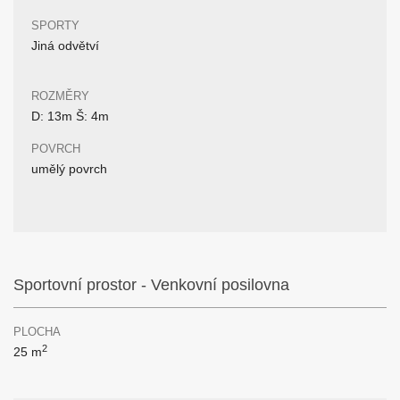
SPORTY
Jiná odvětví
ROZMĚRY
D: 13m Š: 4m
POVRCH
umělý povrch
Sportovní prostor - Venkovní posilovna
PLOCHA
2
25 m