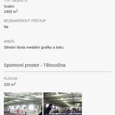
TYP OBJEKTU
Vnitřní
2
2400 m
BEZBARIÉROVÝ PŘÍSTUP
Ne
AREÁL
Střední škola mediální grafiky a tisku
Sportovní prostor - Tělocvična
PLOCHA
2
220 m