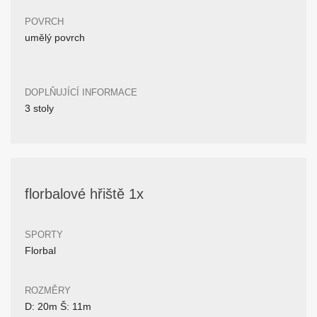
POVRCH
umělý povrch
DOPLŇUJÍCÍ INFORMACE
3 stoly
florbalové hřiště 1x
SPORTY
Florbal
ROZMĚRY
D: 20m Š: 11m