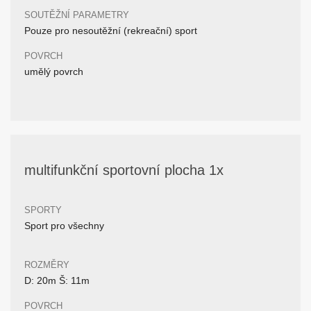
SOUTĚŽNÍ PARAMETRY
Pouze pro nesoutěžní (rekreační) sport
POVRCH
umělý povrch
multifunkční sportovní plocha 1x
SPORTY
Sport pro všechny
ROZMĚRY
D: 20m Š: 11m
POVRCH