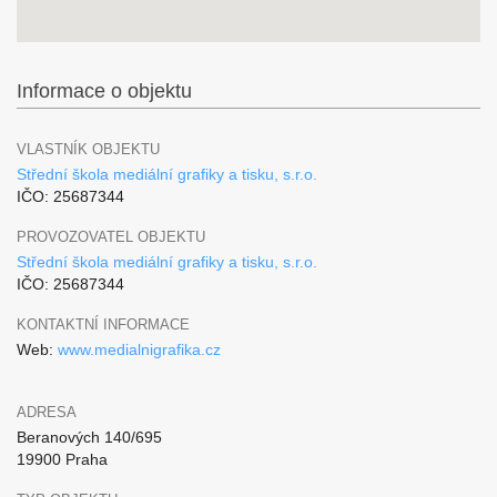
Informace o objektu
VLASTNÍK OBJEKTU
Střední škola mediální grafiky a tisku, s.r.o.
IČO: 25687344
PROVOZOVATEL OBJEKTU
Střední škola mediální grafiky a tisku, s.r.o.
IČO: 25687344
KONTAKTNÍ INFORMACE
Web:
www.medialnigrafika.cz
ADRESA
Beranových 140/695
19900 Praha