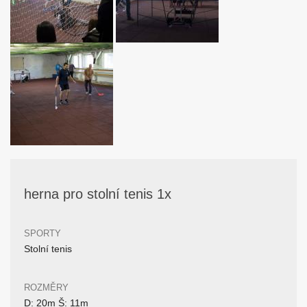
herna pro stolní tenis 1x
SPORTY
Stolní tenis
ROZMĚRY
D: 20m Š: 11m