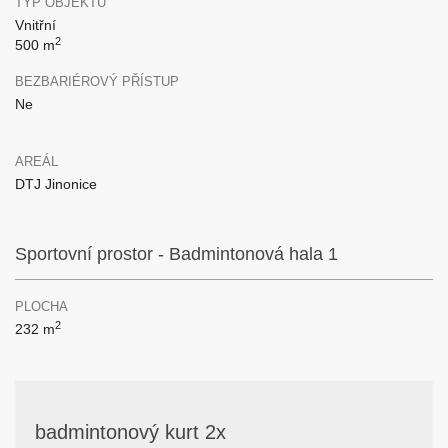
TYP OBJEKTU
Vnitřní
2
500 m
BEZBARIÉROVÝ PŘÍSTUP
Ne
AREÁL
DTJ Jinonice
Sportovní prostor - Badmintonová hala 1
PLOCHA
2
232 m
badmintonový kurt 2x