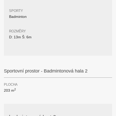
SPORTY
Badminton
ROZMĚRY
D: 13m Š: 6m
Sportovní prostor - Badmintonová hala 2
PLOCHA
2
203 m