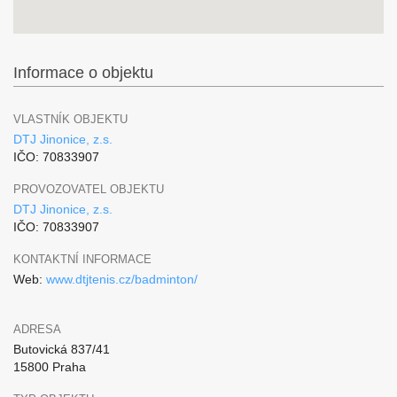
Informace o objektu
VLASTNÍK OBJEKTU
DTJ Jinonice, z.s.
IČO: 70833907
PROVOZOVATEL OBJEKTU
DTJ Jinonice, z.s.
IČO: 70833907
KONTAKTNÍ INFORMACE
Web:
www.dtjtenis.cz/badminton/
ADRESA
Butovická 837/41
15800 Praha