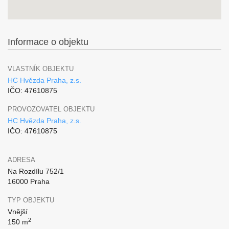
Informace o objektu
VLASTNÍK OBJEKTU
HC Hvězda Praha, z.s.
IČO: 47610875
PROVOZOVATEL OBJEKTU
HC Hvězda Praha, z.s.
IČO: 47610875
ADRESA
Na Rozdílu 752/1
16000 Praha
TYP OBJEKTU
Vnější
2
150 m