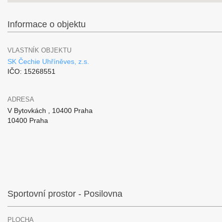
Informace o objektu
VLASTNÍK OBJEKTU
SK Čechie Uhříněves, z.s.
IČO: 15268551
ADRESA
V Bytovkách , 10400 Praha
10400 Praha
Sportovní prostor - Posilovna
PLOCHA