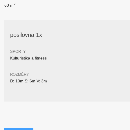
2
60 m
posilovna 1x
SPORTY
Kulturistika a fitness
ROZMĚRY
D: 10m Š: 6m V: 3m