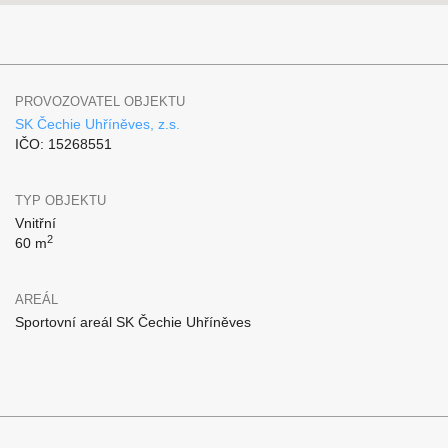
PROVOZOVATEL OBJEKTU
SK Čechie Uhříněves, z.s.
IČO: 15268551
TYP OBJEKTU
Vnitřní
2
60 m
AREÁL
Sportovní areál SK Čechie Uhříněves