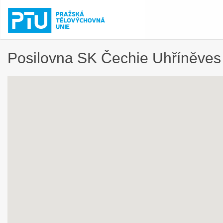
Posilovna SK Čechie Uhříněves