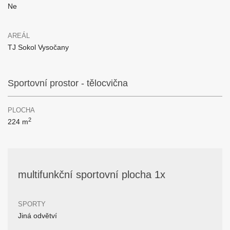
Ne
AREÁL
TJ Sokol Vysočany
Sportovní prostor - tělocvična
PLOCHA
2
224 m
multifunkční sportovní plocha 1x
SPORTY
Jiná odvětví