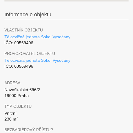
Informace o objektu
VLASTNÍK OBJEKTU
Tělocvičná jednota Sokol Vysočany
IČO: 00569496
PROVOZOVATEL OBJEKTU
Tělocvičná jednota Sokol Vysočany
IČO: 00569496
ADRESA
Novoškolská 696/2
19000 Praha
TYP OBJEKTU
Vnitřní
2
230 m
BEZBARIÉROVÝ PŘÍSTUP