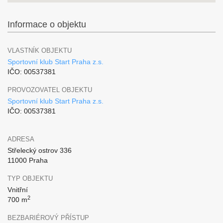
Informace o objektu
VLASTNÍK OBJEKTU
Sportovní klub Start Praha z.s.
IČO: 00537381
PROVOZOVATEL OBJEKTU
Sportovní klub Start Praha z.s.
IČO: 00537381
ADRESA
Střelecký ostrov 336
11000 Praha
TYP OBJEKTU
Vnitřní
2
700 m
BEZBARIÉROVÝ PŘÍSTUP