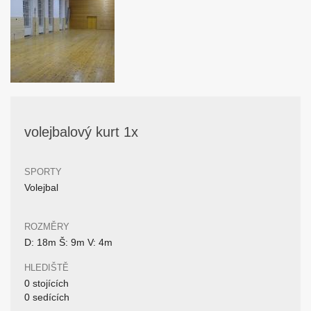
volejbalový kurt 1x
SPORTY
Volejbal
ROZMĚRY
D: 18m Š: 9m V: 4m
HLEDIŠTĚ
0 stojících
0 sedících