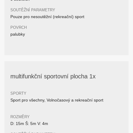
SOUTĚŽNÍ PARAMETRY
Pouze pro nesoutěžní (rekreační) sport
POVRCH
palubky
multifunkční sportovní plocha 1x
SPORTY
Sport pro všechny, Volnočasový a rekreační sport
ROZMĚRY
D: 15m Š: 5m V: 4m