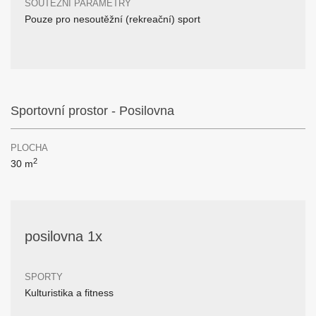
SOUTĚŽNÍ PARAMETRY
Pouze pro nesoutěžní (rekreační) sport
Sportovní prostor - Posilovna
PLOCHA
2
30 m
posilovna 1x
SPORTY
Kulturistika a fitness