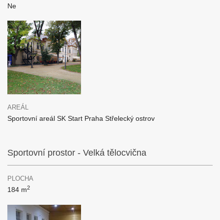
Ne
AREÁL
Sportovní areál SK Start Praha Střelecký ostrov
Sportovní prostor - Velká tělocvična
PLOCHA
2
184 m