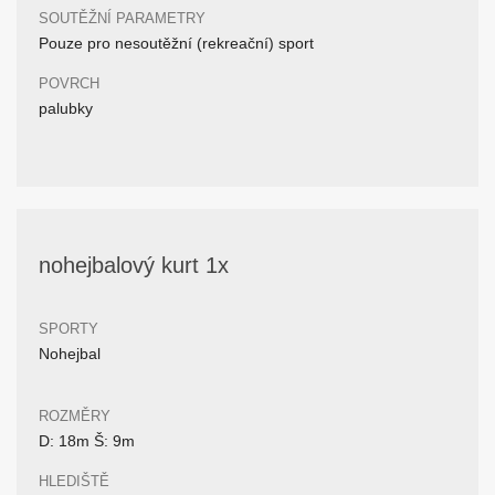
SOUTĚŽNÍ PARAMETRY
Pouze pro nesoutěžní (rekreační) sport
POVRCH
palubky
nohejbalový kurt 1x
SPORTY
Nohejbal
ROZMĚRY
D: 18m Š: 9m
HLEDIŠTĚ