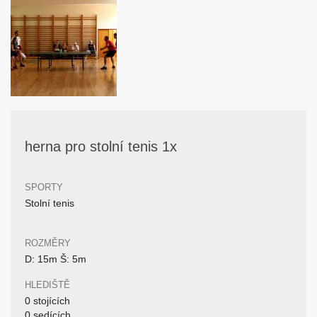
herna pro stolní tenis 1x
SPORTY
Stolní tenis
ROZMĚRY
D: 15m Š: 5m
HLEDIŠTĚ
0 stojících
0 sedících