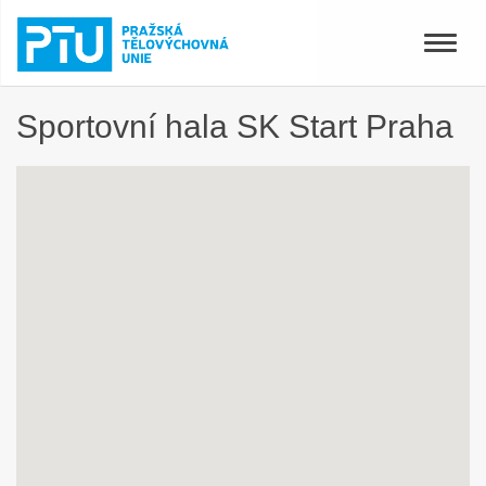
Toggle
naviga
Sportovní hala SK Start Praha