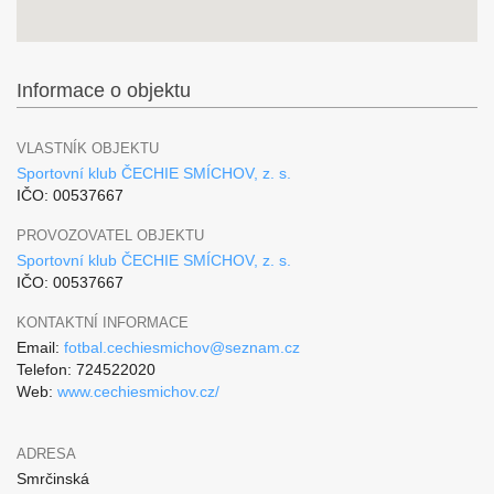
Informace o objektu
VLASTNÍK OBJEKTU
Sportovní klub ČECHIE SMÍCHOV, z. s.
IČO: 00537667
PROVOZOVATEL OBJEKTU
Sportovní klub ČECHIE SMÍCHOV, z. s.
IČO: 00537667
KONTAKTNÍ INFORMACE
Email:
fotbal.cechiesmichov@seznam.cz
Telefon: 724522020
Web:
www.cechiesmichov.cz/
ADRESA
Smrčinská