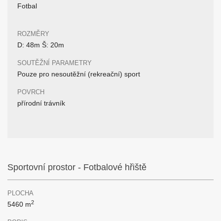
Fotbal
ROZMĚRY
D: 48m Š: 20m
SOUTĚŽNÍ PARAMETRY
Pouze pro nesoutěžní (rekreační) sport
POVRCH
přírodní trávník
Sportovní prostor - Fotbalové hřiště
PLOCHA
2
5460 m