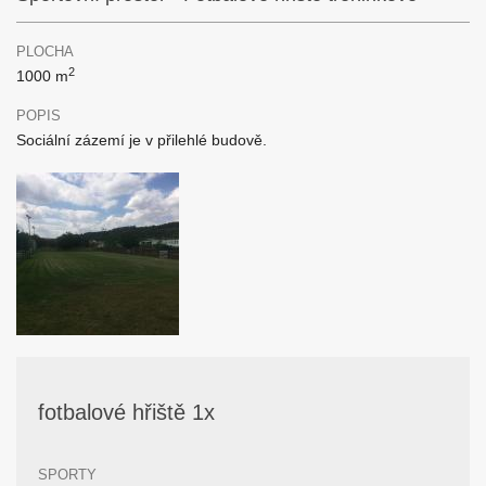
PLOCHA
2
1000 m
POPIS
Sociální zázemí je v přilehlé budově.
fotbalové hřiště 1x
SPORTY