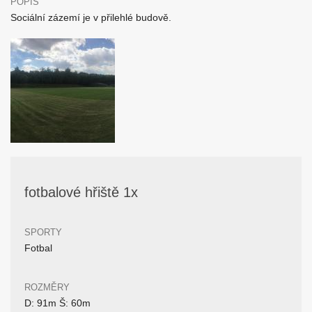
POPIS
Sociální zázemí je v přilehlé budově.
fotbalové hřiště 1x
SPORTY
Fotbal
ROZMĚRY
D: 91m Š: 60m