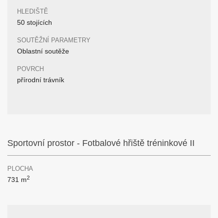
HLEDIŠTĚ
50 stojících
SOUTĚŽNÍ PARAMETRY
Oblastní soutěže
POVRCH
přírodní trávník
Sportovní prostor - Fotbalové hřiště tréninkové II
PLOCHA
2
731 m