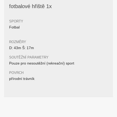
fotbalové hřiště 1x
SPORTY
Fotbal
ROZMĚRY
D: 43m Š: 17m
SOUTĚŽNÍ PARAMETRY
Pouze pro nesoutěžní (rekreační) sport
POVRCH
přírodní trávník