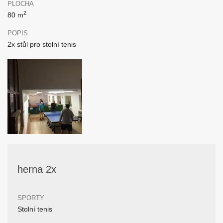
PLOCHA
2
80 m
POPIS
2x stůl pro stolní tenis
herna 2x
SPORTY
Stolní tenis