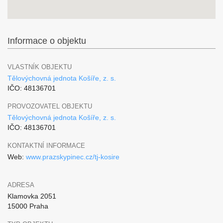
Informace o objektu
VLASTNÍK OBJEKTU
Tělovýchovná jednota Košíře, z. s.
IČO: 48136701
PROVOZOVATEL OBJEKTU
Tělovýchovná jednota Košíře, z. s.
IČO: 48136701
KONTAKTNÍ INFORMACE
Web:
www.prazskypinec.cz/tj-kosire
ADRESA
Klamovka 2051
15000 Praha