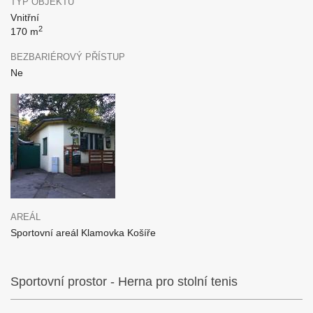
TYP OBJEKTU
Vnitřní
2
170 m
BEZBARIÉROVÝ PŘÍSTUP
Ne
AREÁL
Sportovní areál Klamovka Košíře
Sportovní prostor - Herna pro stolní tenis