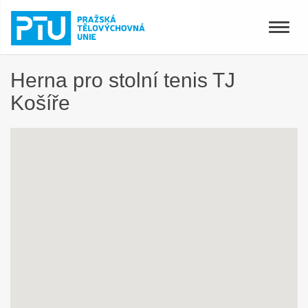
Toggle
naviga
Herna pro stolní tenis TJ
Košíře