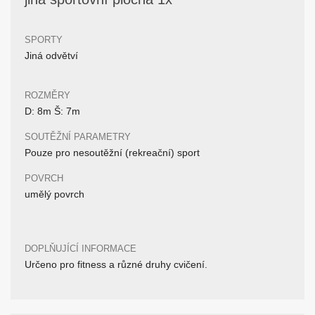
SPORTY
Jiná odvětví
ROZMĚRY
D: 8m Š: 7m
SOUTĚŽNÍ PARAMETRY
Pouze pro nesoutěžní (rekreační) sport
POVRCH
umělý povrch
DOPLŇUJÍCÍ INFORMACE
Určeno pro fitness a různé druhy cvičení.