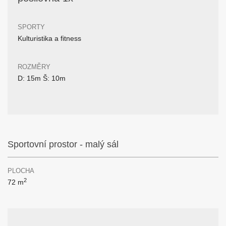
SPORTY
Kulturistika a fitness
ROZMĚRY
D: 15m Š: 10m
Sportovní prostor - malý sál
PLOCHA
2
72 m