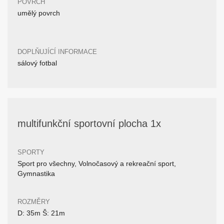
POVRCH
umělý povrch
DOPLŇUJÍCÍ INFORMACE
sálový fotbal
multifunkční sportovní plocha 1x
SPORTY
Sport pro všechny, Volnočasový a rekreační sport,
Gymnastika
ROZMĚRY
D: 35m Š: 21m