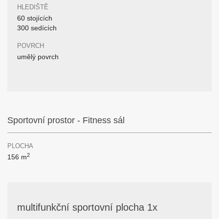
HLEDIŠTĚ
60 stojících
300 sedících
POVRCH
umělý povrch
Sportovní prostor - Fitness sál
PLOCHA
2
156 m
multifunkční sportovní plocha 1x