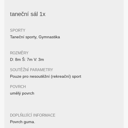
taneční sál 1x
SPORTY
Taneční sporty, Gymnastika
ROZMĚRY
D: 8m Š: 7m V: 3m
SOUTĚŽNÍ PARAMETRY
Pouze pro nesoutěžní (rekreační) sport
POVRCH
umělý povrch
DOPLŇUJÍCÍ INFORMACE
Povrch guma.