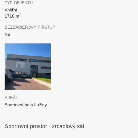
TYP OBJEKTU
Vnitřní
2
1716 m
BEZBARIÉROVÝ PŘÍSTUP
Ne
AREÁL
Sportovní hala Lužiny
Sportovní prostor - zrcadlový sál