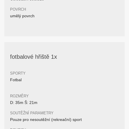
POVRCH
umělý povrch
fotbalové hřiště 1x
SPORTY
Fotbal
ROZMĚRY
D: 35m Š: 21m
SOUTĚŽNÍ PARAMETRY
Pouze pro nesoutěžní (rekreační) sport