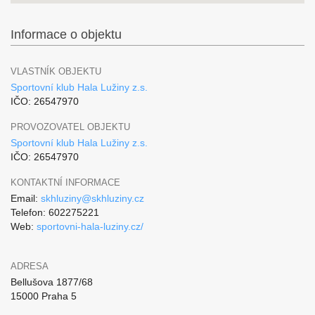
Informace o objektu
VLASTNÍK OBJEKTU
Sportovní klub Hala Lužiny z.s.
IČO: 26547970
PROVOZOVATEL OBJEKTU
Sportovní klub Hala Lužiny z.s.
IČO: 26547970
KONTAKTNÍ INFORMACE
Email:
skhluziny@skhluziny.cz
Telefon: 602275221
Web:
sportovni-hala-luziny.cz/
ADRESA
Bellušova 1877/68
15000 Praha 5