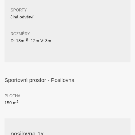
SPORTY
Jiná odvětví
ROZMĚRY
D: 13m Š: 12m V: 3m
Sportovní prostor - Posilovna
PLOCHA
2
150 m
posilovna 1x