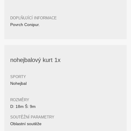
DOPLŇUJÍCÍ INFORMACE
Povrch Conipur.
nohejbalový kurt 1x
SPORTY
Nohejbal
ROZMĚRY
D: 18m Š: 9m
SOUTĚŽNÍ PARAMETRY
Oblastní soutěže