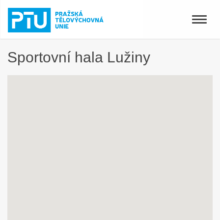
Toggle
naviga
Sportovní hala Lužiny