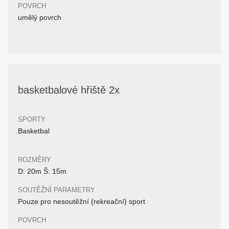
POVRCH
umělý povrch
basketbalové hřiště 2x
SPORTY
Basketbal
ROZMĚRY
D: 20m Š: 15m
SOUTĚŽNÍ PARAMETRY
Pouze pro nesoutěžní (rekreační) sport
POVRCH