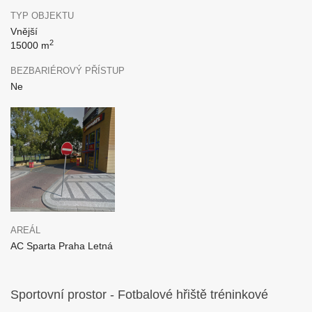
TYP OBJEKTU
Vnější
2
15000 m
BEZBARIÉROVÝ PŘÍSTUP
Ne
AREÁL
AC Sparta Praha Letná
Sportovní prostor - Fotbalové hřiště tréninkové