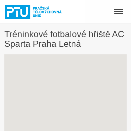
Toggle
naviga
Tréninkové fotbalové hřiště AC
Sparta Praha Letná