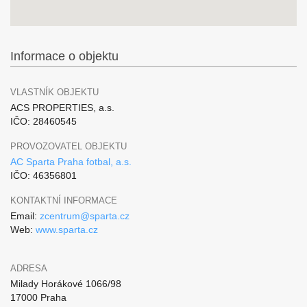
Informace o objektu
VLASTNÍK OBJEKTU
ACS PROPERTIES, a.s.
IČO: 28460545
PROVOZOVATEL OBJEKTU
AC Sparta Praha fotbal, a.s.
IČO: 46356801
KONTAKTNÍ INFORMACE
Email:
zcentrum@sparta.cz
Web:
www.sparta.cz
ADRESA
Milady Horákové 1066/98
17000 Praha