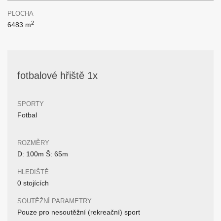
PLOCHA
2
6483 m
fotbalové hřiště 1x
SPORTY
Fotbal
ROZMĚRY
D: 100m Š: 65m
HLEDIŠTĚ
0 stojících
SOUTĚŽNÍ PARAMETRY
Pouze pro nesoutěžní (rekreační) sport