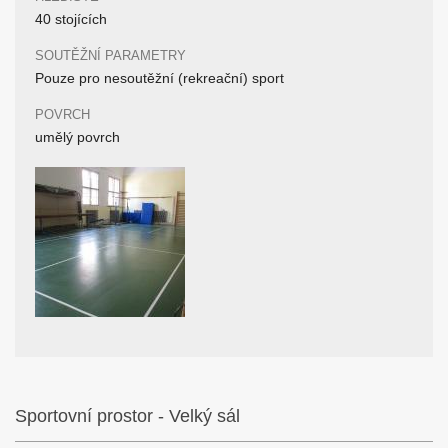
40 stojících
SOUTĚŽNÍ PARAMETRY
Pouze pro nesoutěžní (rekreační) sport
POVRCH
umělý povrch
Sportovní prostor - Velký sál