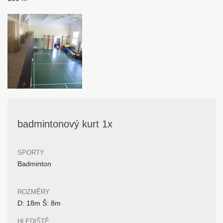
badmintonový kurt 1x
SPORTY
Badminton
ROZMĚRY
D: 18m Š: 8m
HLEDIŠTĚ