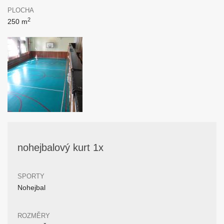
PLOCHA
2
250 m
nohejbalový kurt 1x
SPORTY
Nohejbal
ROZMĚRY