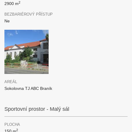
2
2900 m
BEZBARIÉROVÝ PŘÍSTUP
Ne
AREÁL
Sokolovna TJ ABC Braník
Sportovní prostor - Malý sál
PLOCHA
2
150 m