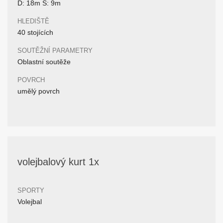
D: 18m Š: 9m
HLEDIŠTĚ
40 stojících
SOUTĚŽNÍ PARAMETRY
Oblastní soutěže
POVRCH
umělý povrch
volejbalový kurt 1x
SPORTY
Volejbal