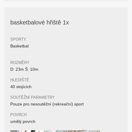
basketbalové hřiště 1x
SPORTY
Basketbal
ROZMĚRY
D: 23m Š: 10m
HLEDIŠTĚ
40 stojících
SOUTĚŽNÍ PARAMETRY
Pouze pro nesoutěžní (rekreační) sport
POVRCH
umělý povrch