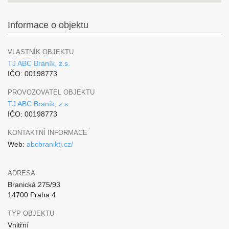
Informace o objektu
VLASTNÍK OBJEKTU
TJ ABC Braník, z.s.
IČO: 00198773
PROVOZOVATEL OBJEKTU
TJ ABC Braník, z.s.
IČO: 00198773
KONTAKTNÍ INFORMACE
Web:
abcbraniktj.cz/
ADRESA
Branická 275/93
14700 Praha 4
TYP OBJEKTU
Vnitřní