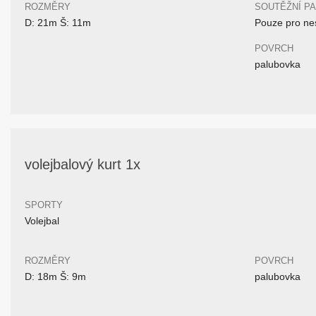
ROZMĚRY
SOUTĚŽNÍ P
D: 21m Š: 11m
Pouze pro nes
POVRCH
palubovka
volejbalový kurt 1x
SPORTY
Volejbal
ROZMĚRY
POVRCH
D: 18m Š: 9m
palubovka