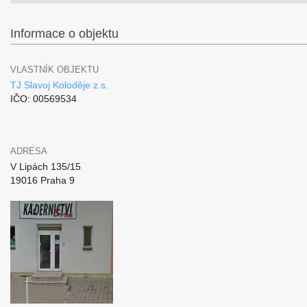
Informace o objektu
VLASTNÍK OBJEKTU
TJ Slavoj Koloděje z.s.
IČO: 00569534
ADRESA
V Lipách 135/15
19016 Praha 9