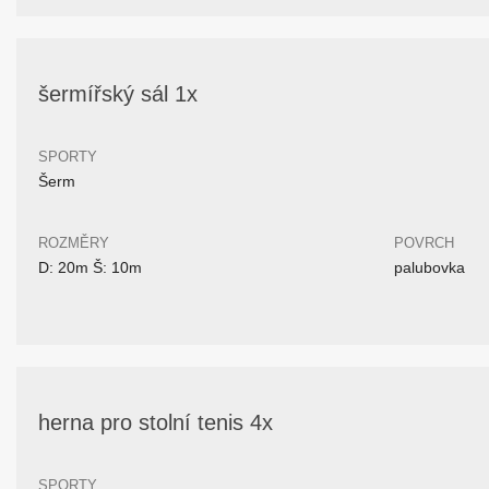
šermířský sál 1x
SPORTY
Šerm
ROZMĚRY
POVRCH
D: 20m Š: 10m
palubovka
herna pro stolní tenis 4x
SPORTY