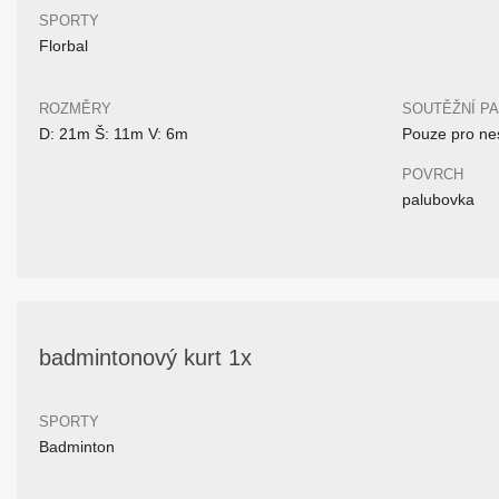
SPORTY
Florbal
ROZMĚRY
SOUTĚŽNÍ P
D: 21m Š: 11m V: 6m
Pouze pro nes
POVRCH
palubovka
badmintonový kurt 1x
SPORTY
Badminton