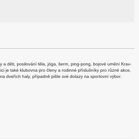
eny a děti, posilování těla, jóga, šerm, ping-pong, bojové umění Krav-
i je také klubovna pro členy a rodinné příslušníky pro různé akce,
a dveřích haly, případně pište své dotazy na sportovní výbor.