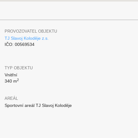
PROVOZOVATEL OBJEKTU
TJ Slavoj Koloděje z.s.
IČO: 00569534
TYP OBJEKTU
Vnitřní
2
340 m
AREÁL
Sportovní areál TJ Slavoj Koloděje