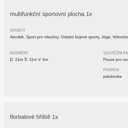
multifunkční sportovní plocha 1x
SPORTY
Aerobik, Sport pro všechny, Ostatní bojové sporty, Jóga, Volnoč
ROZMĚRY
SOUTĚŽNÍ P
D: 21m Š: 11m V: 6m
Pouze pro nes
POVRCH
palubovka
florbalové hřiště 1x