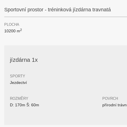
Sportovní prostor - tréninková jízdárna travnatá
PLOCHA
2
10200 m
jízdárna 1x
SPORTY
Jezdectví
ROZMĚRY
POVRCH
D: 170m Š: 60m
přírodní trávn