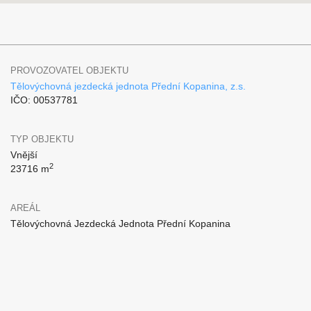
PROVOZOVATEL OBJEKTU
Tělovýchovná jezdecká jednota Přední Kopanina, z.s.
IČO: 00537781
TYP OBJEKTU
Vnější
2
23716 m
AREÁL
Tělovýchovná Jezdecká Jednota Přední Kopanina