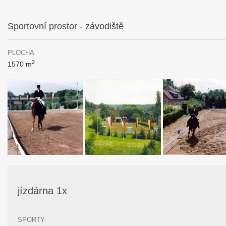
Sportovní prostor - závodiště
PLOCHA
2
1570 m
jízdárna 1x
SPORTY