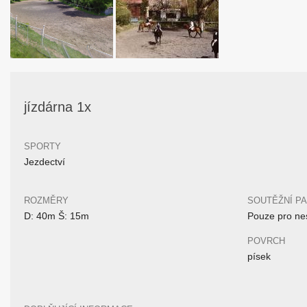
jízdárna 1x
SPORTY
Jezdectví
ROZMĚRY
SOUTĚŽNÍ P
D: 40m Š: 15m
Pouze pro nes
POVRCH
písek