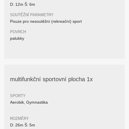
D: 12m Š: 6m
SOUTĚŽNÍ PARAMETRY
Pouze pro nesoutěžní (rekreační) sport
POVRCH
palubky
multifunkční sportovní plocha 1x
SPORTY
Aerobik, Gymnastika
ROZMĚRY
D: 26m Š: 5m