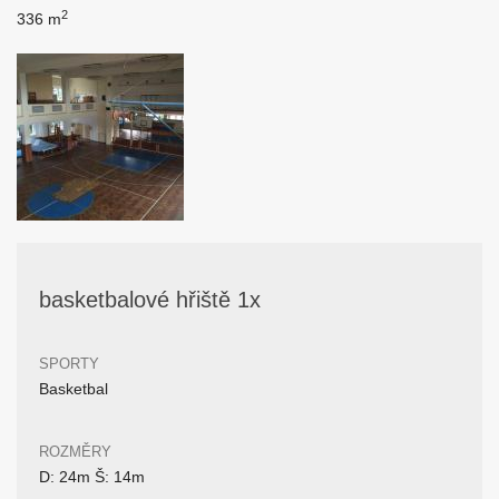
2
336 m
basketbalové hřiště 1x
SPORTY
Basketbal
ROZMĚRY
D: 24m Š: 14m