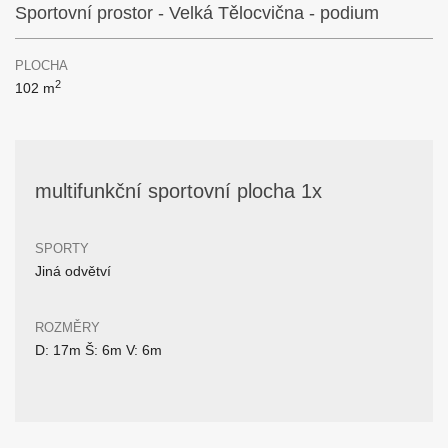
Sportovní prostor - Velká Tělocvična - podium
PLOCHA
2
102 m
multifunkční sportovní plocha 1x
SPORTY
Jiná odvětví
ROZMĚRY
D: 17m Š: 6m V: 6m