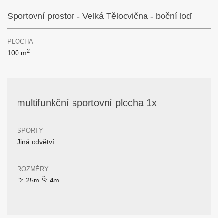
Sportovní prostor - Velká Tělocvična - boční loď
PLOCHA
2
100 m
multifunkční sportovní plocha 1x
SPORTY
Jiná odvětví
ROZMĚRY
D: 25m Š: 4m