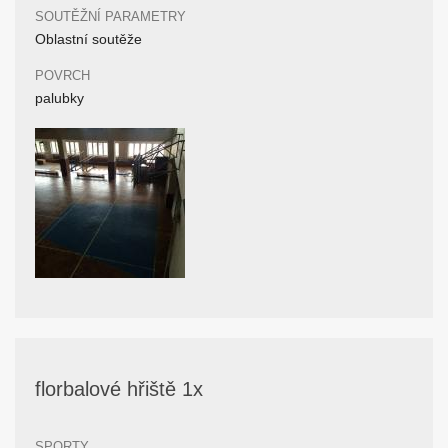
SOUTĚŽNÍ PARAMETRY
Oblastní soutěže
POVRCH
palubky
florbalové hřiště 1x
SPORTY