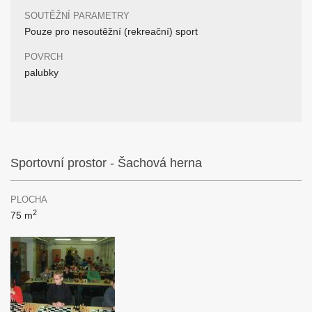
SOUTĚŽNÍ PARAMETRY
Pouze pro nesoutěžní (rekreační) sport
POVRCH
palubky
Sportovní prostor - Šachová herna
PLOCHA
2
75 m