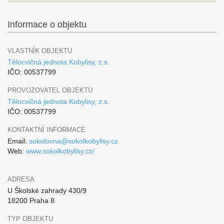
Informace o objektu
VLASTNÍK OBJEKTU
Tělocvičná jednota Kobylisy, z.s.
IČO: 00537799
PROVOZOVATEL OBJEKTU
Tělocvičná jednota Kobylisy, z.s.
IČO: 00537799
KONTAKTNÍ INFORMACE
Email:
sokolovna@sokolkobylisy.cz
Web:
www.sokolkobylisy.cz/
ADRESA
U Školské zahrady 430/9
18200 Praha 8
TYP OBJEKTU