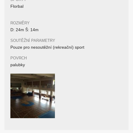
Florbal
ROZMĚRY
D: 24m Š: 14m
SOUTĚŽNÍ PARAMETRY
Pouze pro nesoutěžní (rekreační) sport
POVRCH
palubky