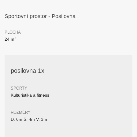
Sportovní prostor - Posilovna
PLOCHA
2
24 m
posilovna 1x
SPORTY
Kulturistika a fitness
ROZMĚRY
D: 6m Š: 4m V: 3m