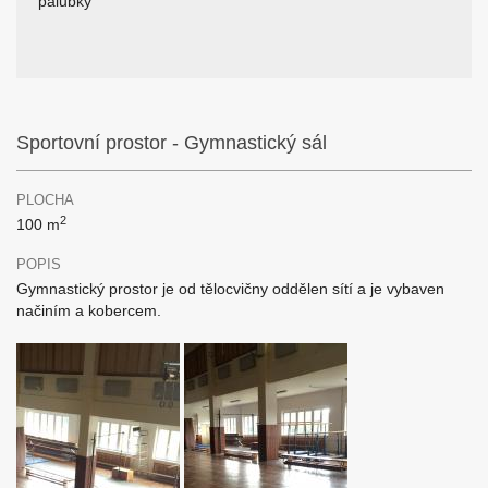
palubky
Sportovní prostor - Gymnastický sál
PLOCHA
2
100 m
POPIS
Gymnastický prostor je od tělocvičny oddělen sítí a je vybaven
načiním a kobercem.