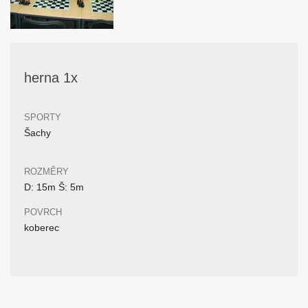
herna 1x
SPORTY
Šachy
ROZMĚRY
D: 15m Š: 5m
POVRCH
koberec