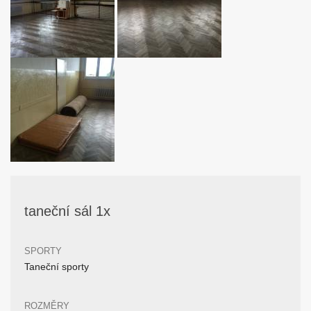
taneční sál 1x
SPORTY
Taneční sporty
ROZMĚRY