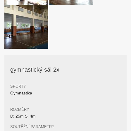
gymnastický sál 2x
SPORTY
Gymnastika
ROZMĚRY
D: 25m Š: 4m
SOUTĚŽNÍ PARAMETRY