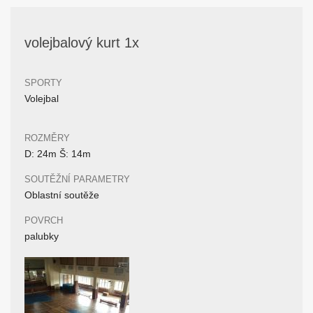
volejbalový kurt 1x
SPORTY
Volejbal
ROZMĚRY
D: 24m Š: 14m
SOUTĚŽNÍ PARAMETRY
Oblastní soutěže
POVRCH
palubky