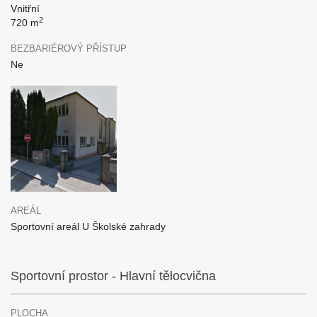
Vnitřní
2
720 m
BEZBARIÉROVÝ PŘÍSTUP
Ne
AREÁL
Sportovní areál U Školské zahrady
Sportovní prostor - Hlavní tělocvična
PLOCHA