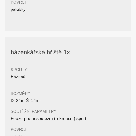
POVRCH
palubky
házenkářské hřiště 1x
SPORTY
Házená
ROZMĚRY
D: 24m Š: 14m
SOUTĚŽNÍ PARAMETRY
Pouze pro nesoutěžní (rekreační) sport
POVRCH