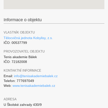
Informace o objektu
VLASTNÍK OBJEKTU
Tělocvičná jednota Kobylisy, z.s.
IČO: 00537799
PROVOZOVATEL OBJEKTU
Tenis akademie Bálek
IČO: 72182008
KONTAKTNÍ INFORMACE
Email:
info@tenisakademiebalek.cz
Telefon: 777697049
Web:
www.tenisakademiebalek.cz
ADRESA
U Školské zahrady 430/9