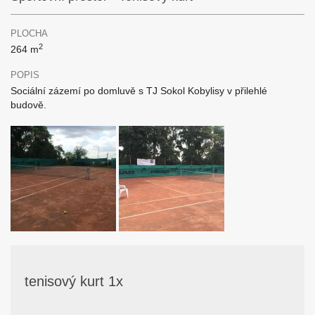
PLOCHA
2
264 m
POPIS
Sociální zázemí po domluvě s TJ Sokol Kobylisy v přilehlé
budově.
tenisový kurt 1x