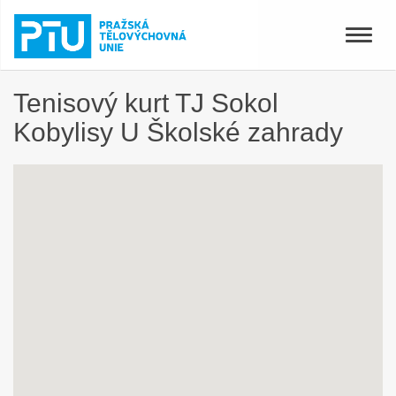
Toggle
naviga
Tenisový kurt TJ Sokol
Kobylisy U Školské zahrady