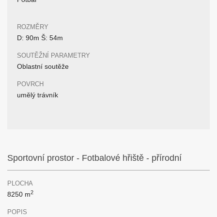
ROZMĚRY
D: 90m Š: 54m
SOUTĚŽNÍ PARAMETRY
Oblastní soutěže
POVRCH
umělý trávník
Sportovní prostor - Fotbalové hřiště - přírodní
PLOCHA
2
8250 m
POPIS