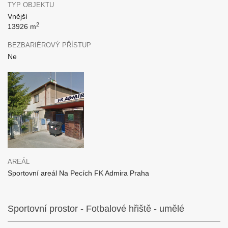
TYP OBJEKTU
Vnější
2
13926 m
BEZBARIÉROVÝ PŘÍSTUP
Ne
AREÁL
Sportovní areál Na Pecích FK Admira Praha
Sportovní prostor - Fotbalové hřiště - umělé