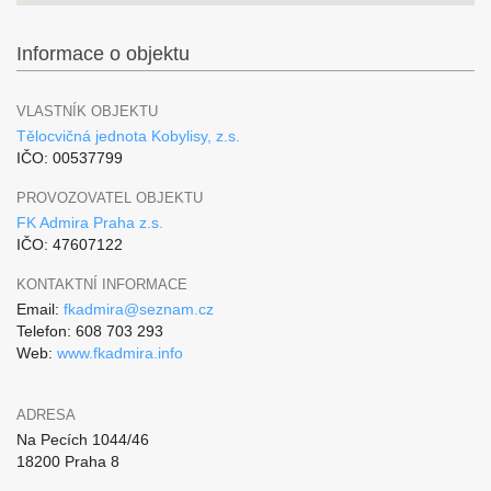
Informace o objektu
VLASTNÍK OBJEKTU
Tělocvičná jednota Kobylisy, z.s.
IČO: 00537799
PROVOZOVATEL OBJEKTU
FK Admira Praha z.s.
IČO: 47607122
KONTAKTNÍ INFORMACE
Email:
fkadmira@seznam.cz
Telefon: 608 703 293
Web:
www.fkadmira.info
ADRESA
Na Pecích 1044/46
18200 Praha 8