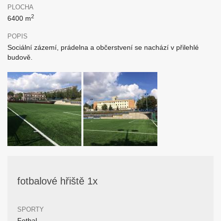
PLOCHA
2
6400 m
POPIS
Sociální zázemí, prádelna a občerstvení se nachází v přilehlé
budově.
fotbalové hřiště 1x
SPORTY
Fotbal