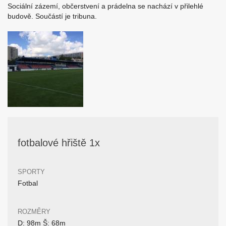
Sociální zázemí, občerstvení a prádelna se nachází v přilehlé
budově. Součástí je tribuna.
fotbalové hřiště 1x
SPORTY
Fotbal
ROZMĚRY
D: 98m Š: 68m