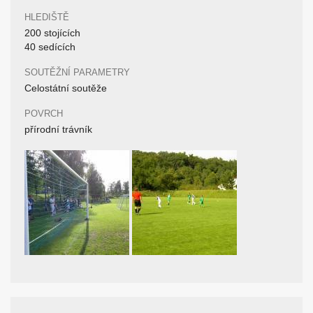
HLEDIŠTĚ
200 stojících
40 sedících
SOUTĚŽNÍ PARAMETRY
Celostátní soutěže
POVRCH
přírodní trávník