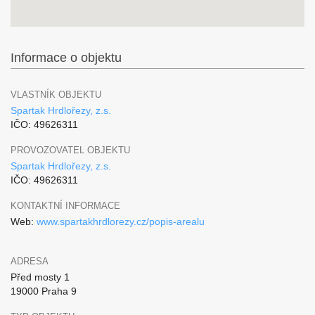
Informace o objektu
VLASTNÍK OBJEKTU
Spartak Hrdlořezy, z.s.
IČO: 49626311
PROVOZOVATEL OBJEKTU
Spartak Hrdlořezy, z.s.
IČO: 49626311
KONTAKTNÍ INFORMACE
Web:
www.spartakhrdlorezy.cz/popis-arealu
ADRESA
Před mosty 1
19000 Praha 9