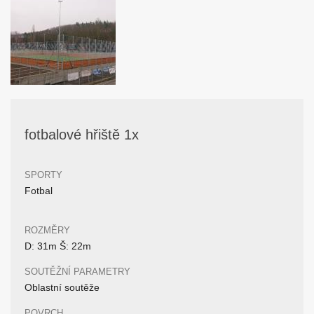
fotbalové hřiště 1x
SPORTY
Fotbal
ROZMĚRY
D: 31m Š: 22m
SOUTĚŽNÍ PARAMETRY
Oblastní soutěže
POVRCH