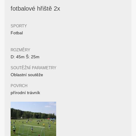
fotbalové hřiště 2x
SPORTY
Fotbal
ROZMĚRY
D: 45m Š: 25m
SOUTĚŽNÍ PARAMETRY
Oblastní soutěže
POVRCH
přírodní trávník