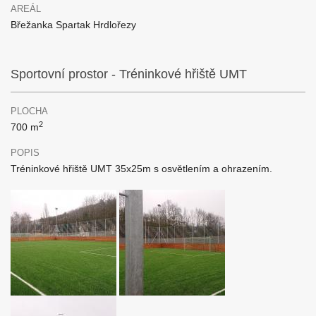
AREÁL
Břežanka Spartak Hrdlořezy
Sportovní prostor - Tréninkové hřiště UMT
PLOCHA
2
700 m
POPIS
Tréninkové hřiště UMT 35x25m s osvětlením a ohrazením.