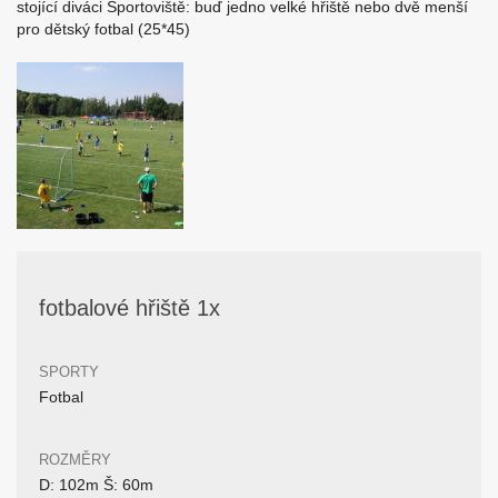
stojící diváci Sportoviště: buď jedno velké hřiště nebo dvě menší
pro dětský fotbal (25*45)
fotbalové hřiště 1x
SPORTY
Fotbal
ROZMĚRY
D: 102m Š: 60m