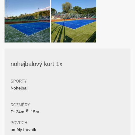
nohejbalový kurt 1x
SPORTY
Nohejbal
ROZMĚRY
D: 24m Š: 15m
POVRCH
umělý trávník