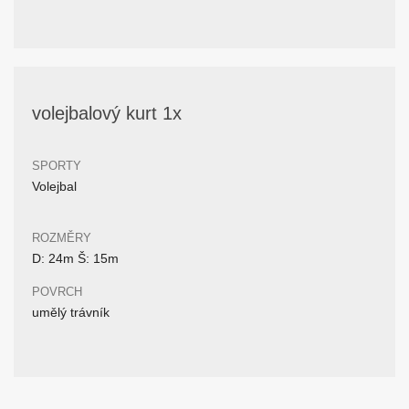
volejbalový kurt 1x
SPORTY
Volejbal
ROZMĚRY
D: 24m Š: 15m
POVRCH
umělý trávník