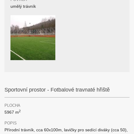
umělý trávník
Sportovní prostor - Fotbalové travnaté hřiště
PLOCHA
2
5967 m
POPIS
Přírodní trávník, cca 60x100m, lavičky pro sedící diváky (cca 50),