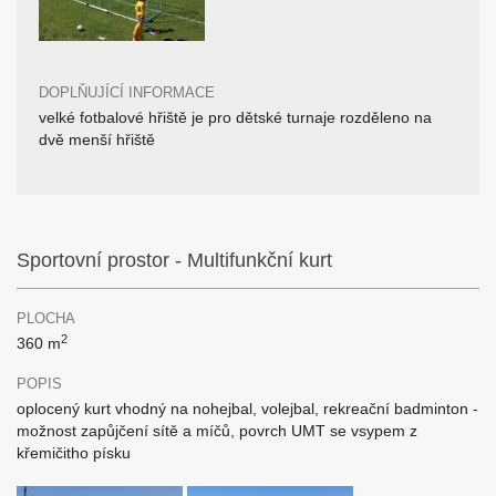
DOPLŇUJÍCÍ INFORMACE
velké fotbalové hřiště je pro dětské turnaje rozděleno na
dvě menší hřiště
Sportovní prostor - Multifunkční kurt
PLOCHA
2
360 m
POPIS
oplocený kurt vhodný na nohejbal, volejbal, rekreační badminton -
možnost zapůjčení sítě a míčů, povrch UMT se vsypem z
křemičitho písku