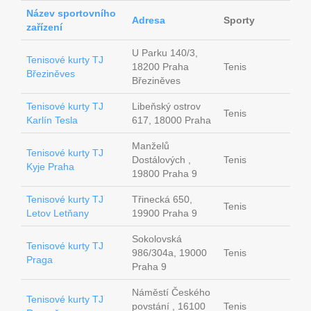
Název sportovního
Adresa
Sporty
zařízení
U Parku 140/3,
Tenisové kurty TJ
18200 Praha
Tenis
Březiněves
Březiněves
Tenisové kurty TJ
Libeňský ostrov
Tenis
Karlín Tesla
617, 18000 Praha
Manželů
Tenisové kurty TJ
Dostálových ,
Tenis
Kyje Praha
19800 Praha 9
Tenisové kurty TJ
Třinecká 650,
Tenis
Letov Letňany
19900 Praha 9
Sokolovská
Tenisové kurty TJ
986/304a, 19000
Tenis
Praga
Praha 9
Náměstí Českého
Tenisové kurty TJ
povstání , 16100
Tenis