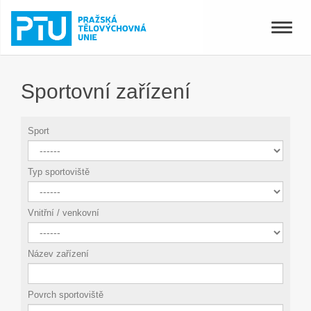
Toggle
naviga
Sportovní zařízení
Sport
Typ sportoviště
Vnitřní / venkovní
Název zařízení
Povrch sportoviště