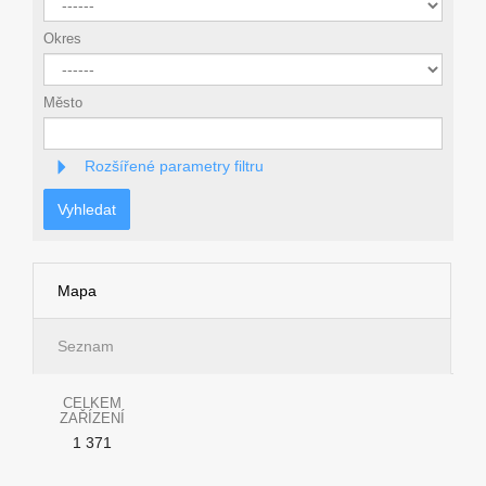
Okres
Město
Rozšířené parametry filtru
Vyhledat
Mapa
Seznam
CELKEM
ZAŘÍZENÍ
1 371