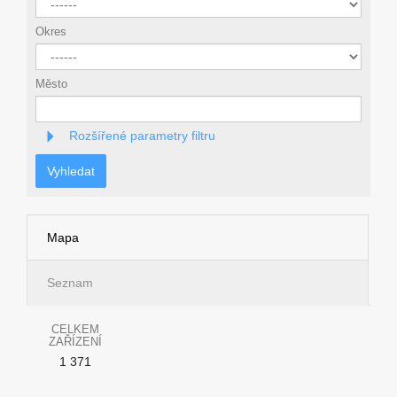
Okres
Město
Rozšířené parametry filtru
Vyhledat
Mapa
Seznam
CELKEM
ZAŘÍZENÍ
1 371