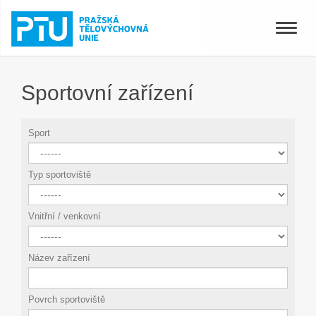
Toggle
naviga
Sportovní zařízení
Sport
Typ sportoviště
Vnitřní / venkovní
Název zařízení
Povrch sportoviště