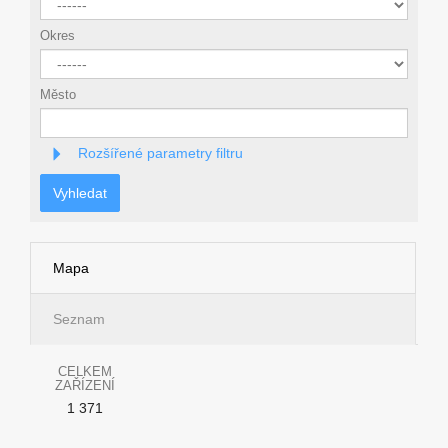
Okres
Město
Rozšířené parametry filtru
Vyhledat
Mapa
Seznam
CELKEM
ZAŘÍZENÍ
1 371