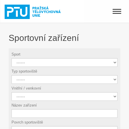
Toggle
naviga
Sportovní zařízení
Sport
Typ sportoviště
Vnitřní / venkovní
Název zařízení
Povrch sportoviště