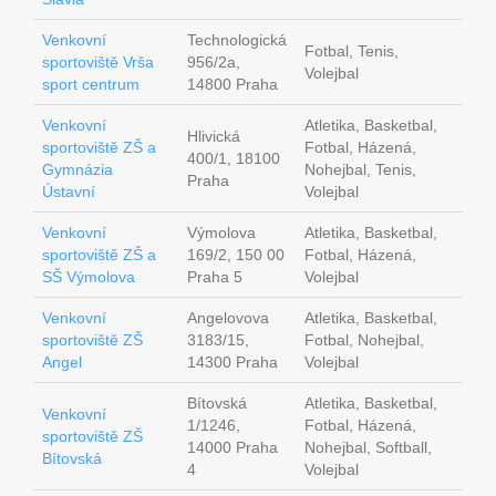
Venkovní
Technologická
Fotbal, Tenis,
sportoviště Vrša
956/2a,
Volejbal
sport centrum
14800 Praha
Venkovní
Atletika, Basketbal,
Hlivická
sportoviště ZŠ a
Fotbal, Házená,
400/1, 18100
Gymnázia
Nohejbal, Tenis,
Praha
Ústavní
Volejbal
Venkovní
Výmolova
Atletika, Basketbal,
sportoviště ZŠ a
169/2, 150 00
Fotbal, Házená,
SŠ Výmolova
Praha 5
Volejbal
Venkovní
Angelovova
Atletika, Basketbal,
sportoviště ZŠ
3183/15,
Fotbal, Nohejbal,
Angel
14300 Praha
Volejbal
Bítovská
Atletika, Basketbal,
Venkovní
1/1246,
Fotbal, Házená,
sportoviště ZŠ
14000 Praha
Nohejbal, Softball,
Bítovská
4
Volejbal