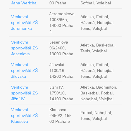
Jana Wericha
00 Praha
Softball, Volejbal
Jeremenkova
Venkovní
Atletika, Fotbal,
1003/66a,
sportoviště ZŠ
Házená, Nohejbal,
14000 Praha
Jeremenka
Tenis, Volejbal
4
Venkovní
Jeseniova
Atletika, Basketbal,
sportoviště ZŠ
96/2400,
Tenis, Volejbal
Jeseniova
13000 Praha
Venkovní
Jílovská
Atletika, Fotbal,
sportoviště ZŠ
1100/16,
Házená, Nohejbal,
Jílovská
14200 Praha
Tenis, Volejbal
Venkovní
Jižní IV.
Atletika, Badminton,
sportoviště ZŠ
1750/10,
Basketbal, Fotbal,
Jižní IV.
14100 Praha
Nohejbal, Volejbal
Venkovní
Klausova
Fotbal, Nohejbal,
sportoviště ZŠ
2450/2, 155
Tenis, Volejbal
Klausova
00 Praha 5