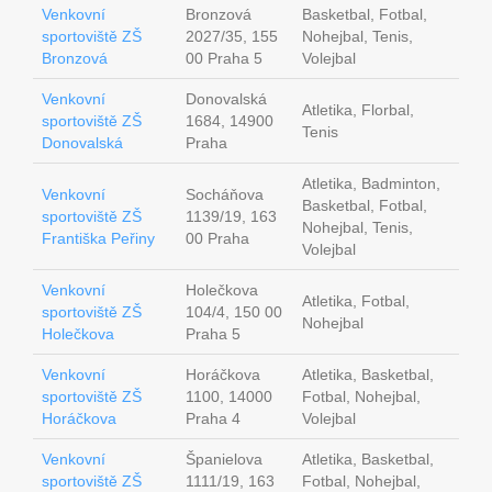
Venkovní
Bronzová
Basketbal, Fotbal,
sportoviště ZŠ
2027/35, 155
Nohejbal, Tenis,
Bronzová
00 Praha 5
Volejbal
Venkovní
Donovalská
Atletika, Florbal,
sportoviště ZŠ
1684, 14900
Tenis
Donovalská
Praha
Atletika, Badminton,
Venkovní
Socháňova
Basketbal, Fotbal,
sportoviště ZŠ
1139/19, 163
Nohejbal, Tenis,
Františka Peřiny
00 Praha
Volejbal
Venkovní
Holečkova
Atletika, Fotbal,
sportoviště ZŠ
104/4, 150 00
Nohejbal
Holečkova
Praha 5
Venkovní
Horáčkova
Atletika, Basketbal,
sportoviště ZŠ
1100, 14000
Fotbal, Nohejbal,
Horáčkova
Praha 4
Volejbal
Venkovní
Španielova
Atletika, Basketbal,
sportoviště ZŠ
1111/19, 163
Fotbal, Nohejbal,