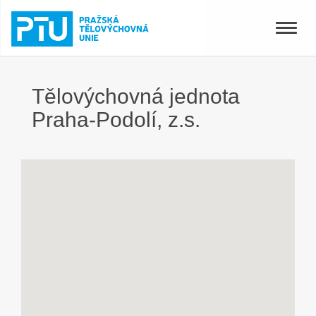
Toggle
naviga
Tělovýchovná jednota
Praha-Podolí, z.s.