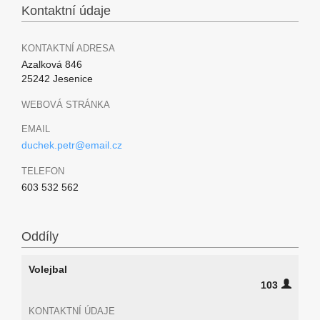
Kontaktní údaje
KONTAKTNÍ ADRESA
Azalková 846
25242 Jesenice
WEBOVÁ STRÁNKA
EMAIL
duchek.petr@email.cz
TELEFON
603 532 562
Oddíly
Volejbal
103
KONTAKTNÍ ÚDAJE